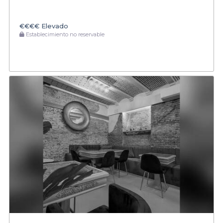
€€€€
Elevado
Establecimiento no reservable