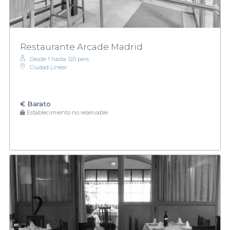
Restaurante Arcade Madrid
Desde 1 hasta 120 pers.
Ciudad Lineal
€
Barato
Establecimiento no reservable