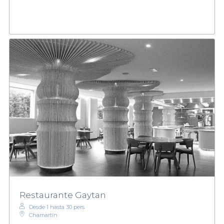
Restaurante Gaytan
Desde 1 hasta 30 pers.
Chamartín