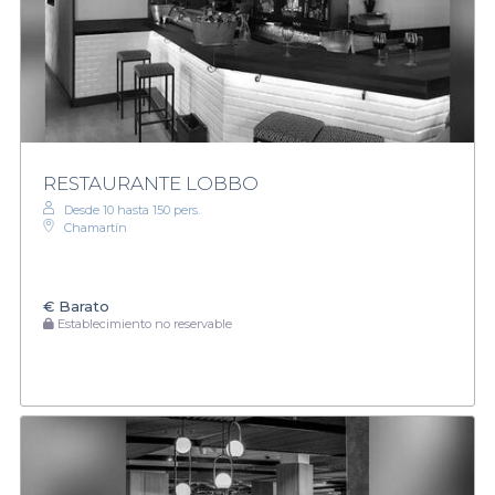
RESTAURANTE LOBBO
Desde 10 hasta 150 pers.
Chamartín
€
Barato
Establecimiento no reservable