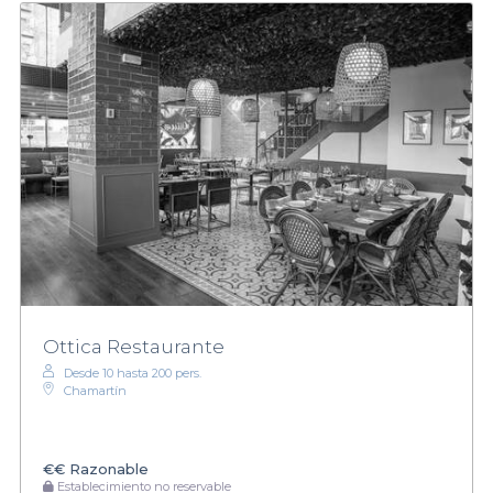
Ottica Restaurante
Desde 10 hasta 200 pers.
Chamartín
€€
Razonable
Establecimiento no reservable