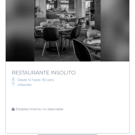
RESTAURANTE INSOLITO
Desde 10 hasta 150 pers.
Albacete
Establecimiento no reservable