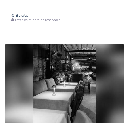
€
Barato
Establecimiento no reservable