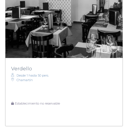
Verdello
Desde 1 hasta 50 pers.
Chamartín
Establecimiento no reservable