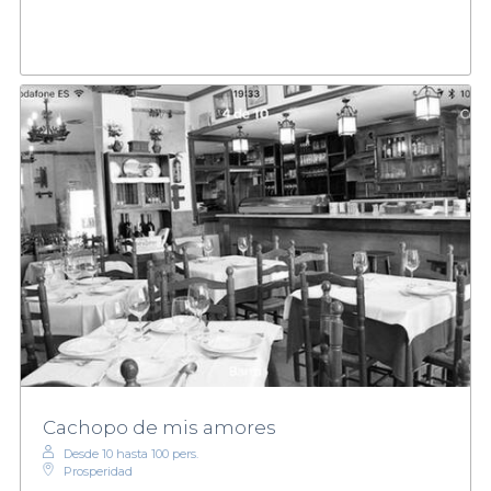
Cachopo de mis amores
Desde 10 hasta 100 pers.
Prosperidad