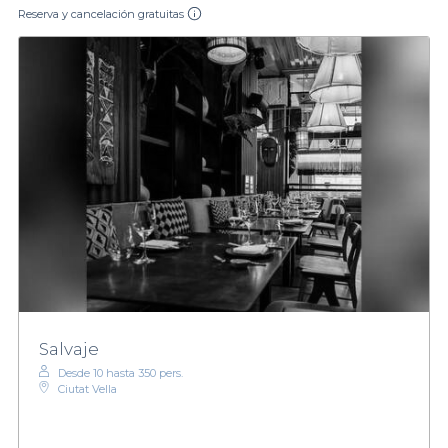
Reserva y cancelación gratuitas
Salvaje
Desde 10 hasta 350 pers.
Ciutat Vella