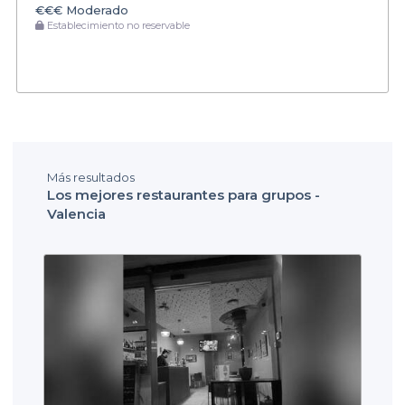
€€€
Moderado
Establecimiento no reservable
Más resultados
Los mejores restaurantes para grupos -
Valencia