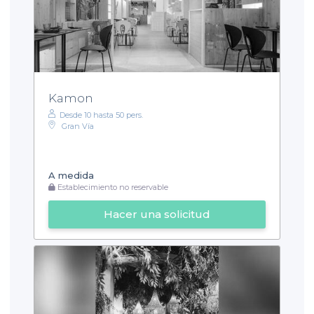
Kamon
Desde 10 hasta 50 pers.
Gran Vía
A medida
Establecimiento no reservable
Hacer una solicitud