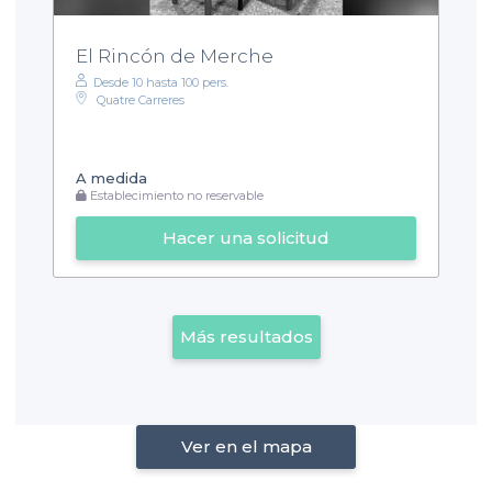
El Rincón de Merche
Desde 10 hasta 100 pers.
Quatre Carreres
A medida
Establecimiento no reservable
Hacer una solicitud
Más resultados
Ver en el mapa