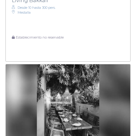
Living Bakkali
Desde 10 hasta 300 pers.
Mestalla
Establecimiento no reservable