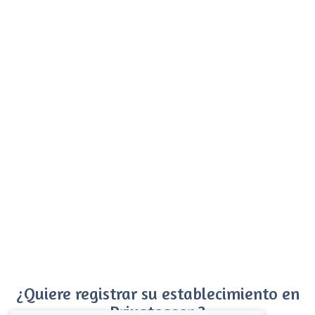
¿Quiere registrar su establecimiento en
Privateaser ?