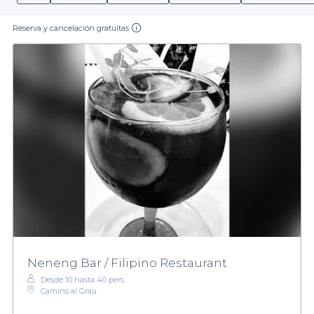
Reserva y cancelación gratuitas
Neneng Bar / Filipino Restaurant
Desde 10 hasta 40 pers.
Camins al Grau