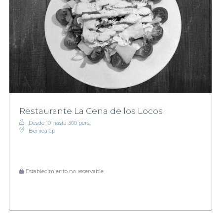
Restaurante La Cena de los Locos
Desde 10 hasta 300 pers.
Benicalap
Establecimiento no reservable