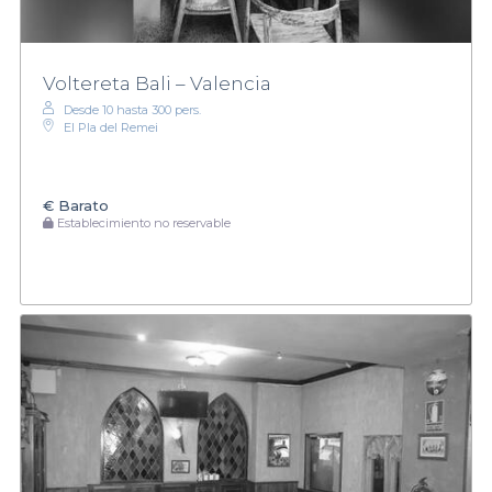
Voltereta Bali – Valencia
Desde 10 hasta 300 pers.
El Pla del Remei
€
Barato
Establecimiento no reservable