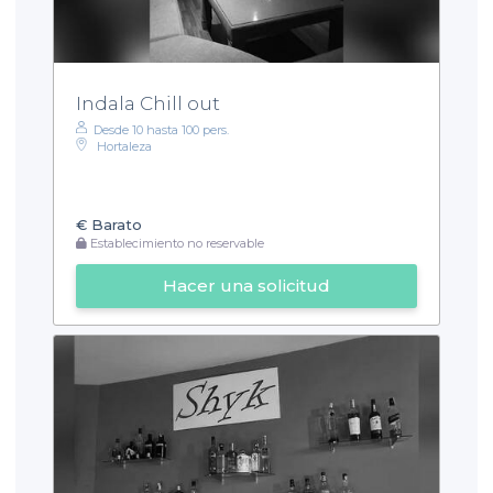
Indala Chill out
Desde 10 hasta 100 pers.
Hortaleza
€
Barato
Establecimiento no reservable
Hacer una solicitud