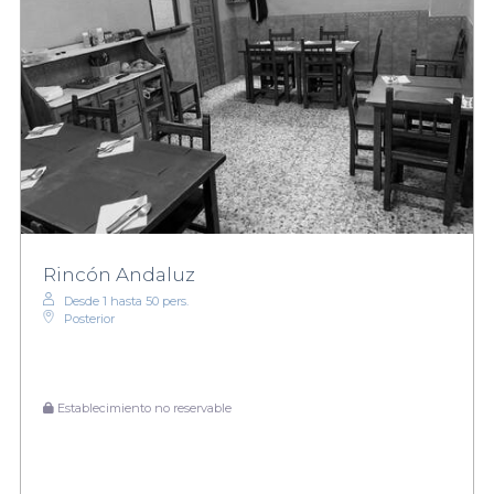
Rincón Andaluz
Desde 1 hasta 50 pers.
Posterior
Establecimiento no reservable