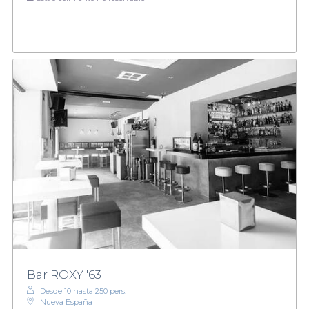
Bar ROXY '63
Desde 10 hasta 250 pers.
Nueva España