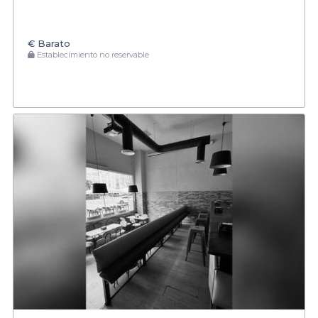
€
Barato
Establecimiento no reservable