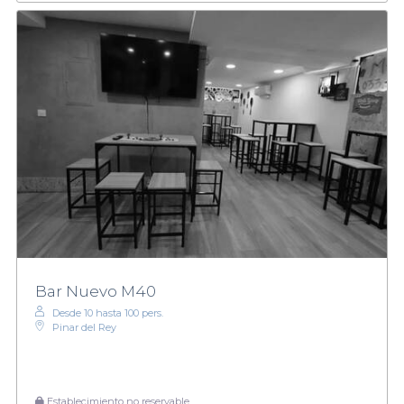
Bar Nuevo M40
Desde 10 hasta 100 pers.
Pinar del Rey
Establecimiento no reservable