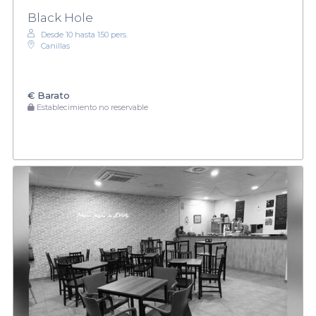
Black Hole
Desde 10 hasta 150 pers.
Canillas
€
Barato
Establecimiento no reservable