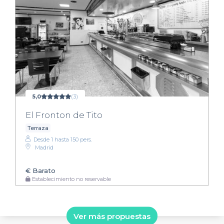
5,0
(3)
El Fronton de Tito
Terraza
Desde 1 hasta 150 pers.
Madrid
€
Barato
Establecimiento no reservable
Ver más propuestas