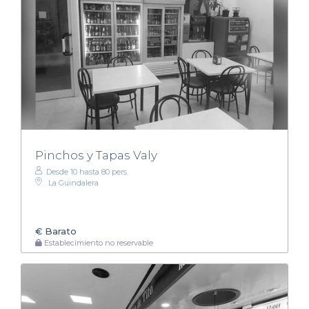
Pinchos y Tapas Valy
Desde 10 hasta 80 pers.
La Guindalera
€
Barato
Establecimiento no reservable