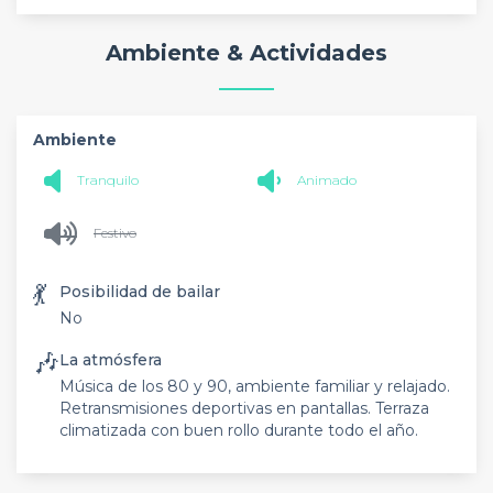
Ambiente & Actividades
Ambiente
Tranquilo
Animado
Festivo
💃
Posibilidad de bailar
No
🎶
La atmósfera
Música de los 80 y 90, ambiente familiar y relajado.
Retransmisiones deportivas en pantallas. Terraza
climatizada con buen rollo durante todo el año.