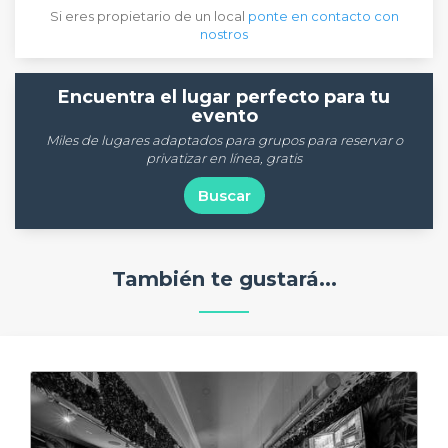
Si eres propietario de un local
ponte en contacto con
nostros
Encuentra el lugar perfecto para tu
evento
Miles de lugares adaptados para grupos para reservar o
privatizar en línea, gratis
Buscar
También te gustará...