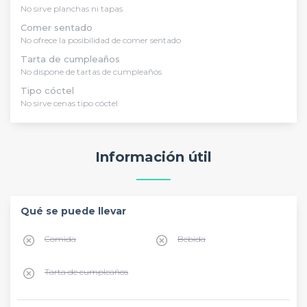
No sirve planchas ni tapas
Comer sentado
No ofrece la posibilidad de comer sentado
Tarta de cumpleaños
No dispone de tartas de cumpleaños
Tipo cóctel
No sirve cenas tipo cóctel
Información útil
Qué se puede llevar
Comida
Bebida
Tarta de cumpleaños