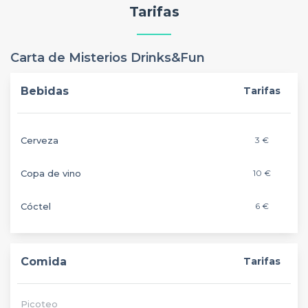
Tarifas
Carta de Misterios Drinks&Fun
Bebidas
Tarifas
Cerveza
3 €
Copa de vino
10 €
Cóctel
6 €
Comida
Tarifas
Picoteo