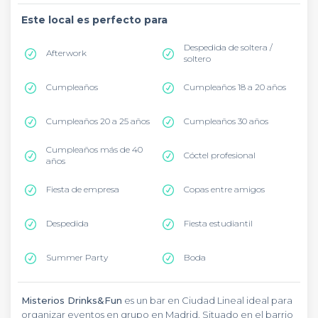
Este local es perfecto para
Despedida de soltera /
Afterwork
soltero
Cumpleaños
Cumpleaños 18 a 20 años
Cumpleaños 20 a 25 años
Cumpleaños 30 años
Cumpleaños más de 40
Cóctel profesional
años
Fiesta de empresa
Copas entre amigos
Despedida
Fiesta estudiantil
Summer Party
Boda
Misterios Drinks&Fun
es un bar en Ciudad Lineal ideal para
organizar eventos en grupo en Madrid. Situado en el barrio