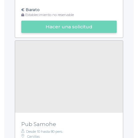
€
Barato
Establecimiento no reservable
Hacer una solicitud
Pub Samohe
Desde 10 hasta 80 pers.
Canillas