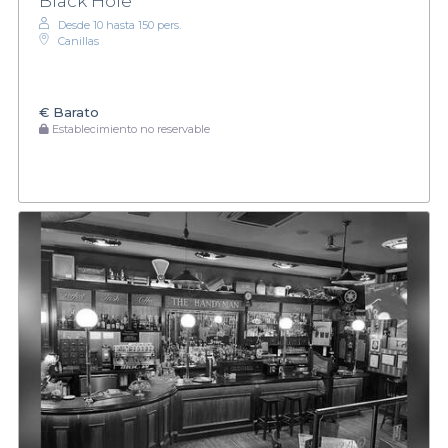
Black Hole
Desde 10 hasta 150 pers.
Canillas
€
Barato
Establecimiento no reservable