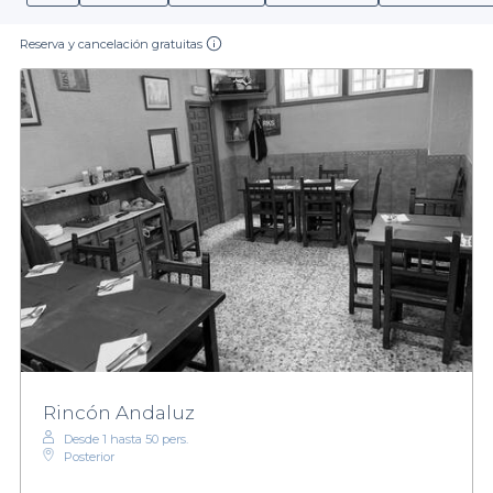
Reserva y cancelación gratuitas
Rincón Andaluz
Desde 1 hasta 50 pers.
Posterior