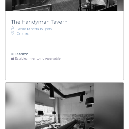
The Handyman Tavern
Desde 10 hasta 150 pers.
Canillas
€
Barato
Establecimiento no reservable