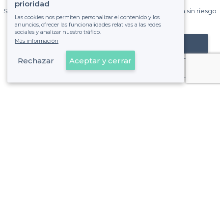
Privateaser cada mes.
prioridad
Sin comisiones y sin compromiso, pagas una cantidad fija sin riesgo
Las cookies nos permiten personalizar el contenido y los
de ver la factura.
anuncios, ofrecer las funcionalidades relativas a las redes
sociales y analizar nuestro tráfico.
Más información
Registrar mi establecimiento
Rechazar
Aceptar y cerrar
Ya es cliente
San Fernando - Alrededores
<
Los mejores bares - Andalucía
San Fernando - Tipos de locales
Los mejores bares más baratos - San Fernando
Los mejores bares nocturnos - San Fernando
Los mejores bares de cócteles - San Fernando
Los mejores bares festivos - San Fernando