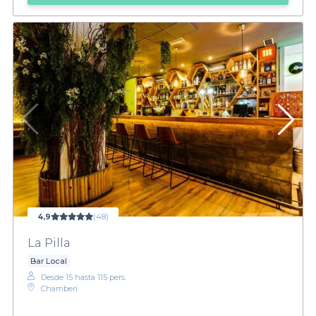
4,9
(48)
La Pilla
Bar Local
Desde 15 hasta 115 pers.
Chamberí