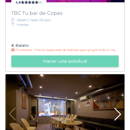
4,8
(8)
TBC Tu bar de Copas
Desde 2 hasta 150 pers.
Huertas
€
Barato
Privateaser :
Precios especiales de bebidas para grupos toda la noche
Hacer una solicitud