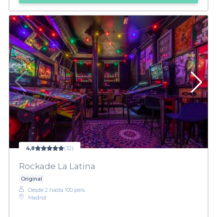
4,8
(32)
Rockade La Latina
Original
Desde 2 hasta 100 pers.
Madrid