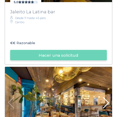
5,0
(3)
Jaleito La Latina bar
Desde 11 hasta 45 pers.
Centro
€€
Razonable
Hacer una solicitud