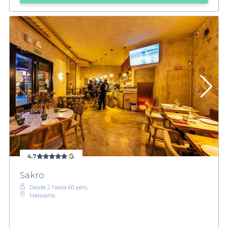
4,7
Sakro
Desde 2 hasta 60 pers.
Malasaña