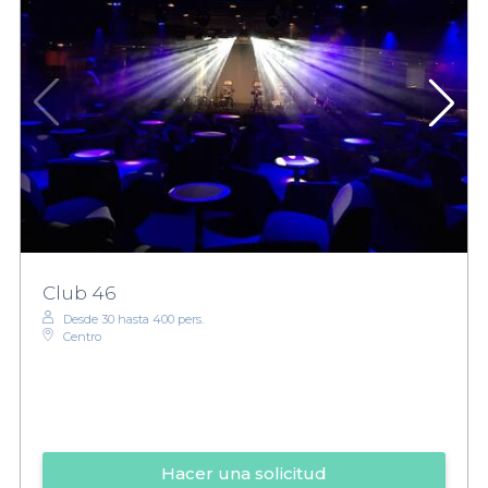
Club 46
Desde 30 hasta 400 pers.
Centro
Hacer una solicitud