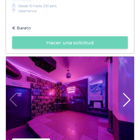
Desde 10 hasta 200 pers.
Salamanca
€
Barato
Hacer una solicitud