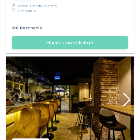
Desde 10 hasta 220 pers.
Chamartin
€€
Razonable
Hacer una solicitud