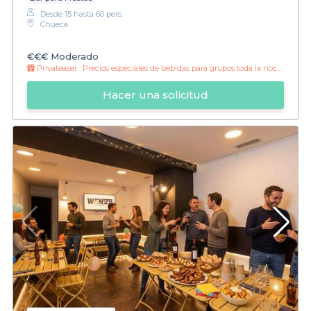
Desde 15 hasta 60 pers.
Chueca
€€€
Moderado
Privateaser :
Precios especiales de bebidas para grupos toda la noche
Hacer una solicitud