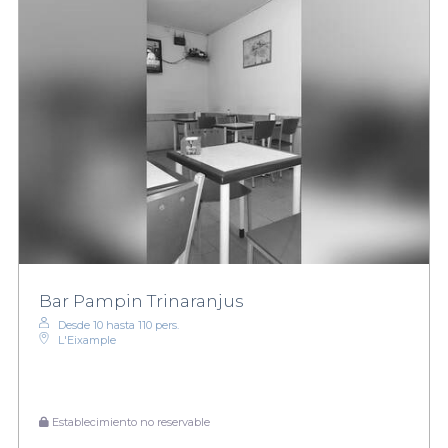
Bar Pampin Trinaranjus
Desde 10 hasta 110 pers.
L'Eixample
Establecimiento no reservable