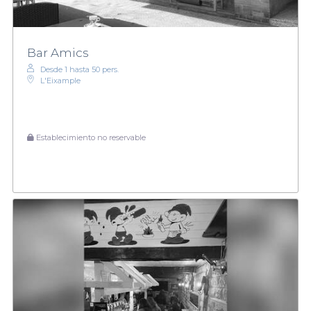
Bar Amics
Desde 1 hasta 50 pers.
L'Eixample
Establecimiento no reservable