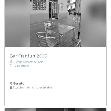
Bar Franfurt 2006
Desde 10 hasta 50 pers.
L'Eixample
€
Barato
Establecimiento no reservable