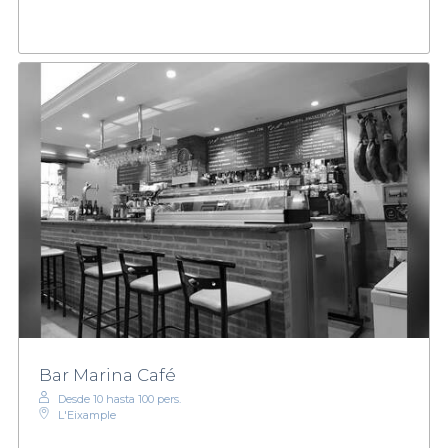
Bar Marina Café
Desde 10 hasta 100 pers.
L'Eixample