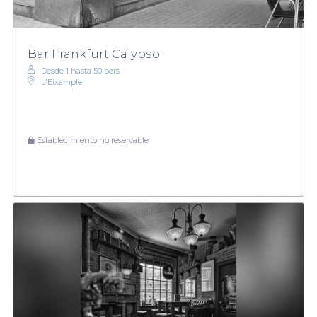
Bar Frankfurt Calypso
Desde 1 hasta 50 pers.
L'Eixample
Establecimiento no reservable