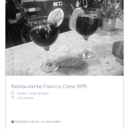
Restaurante Francis Crew 1979
Desde 1 hasta 50 pers.
L'Eixample
Establecimiento no reservable