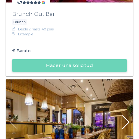
4,7
Brunch Out Bar
Brunch
Desde 2 hasta 40 pers.
Eixample
€
Barato
Hacer una solicitud