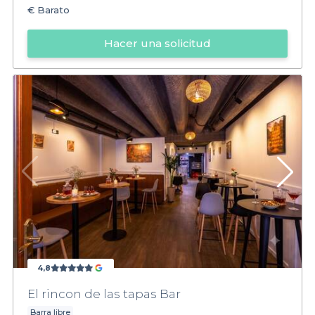
€
Barato
Hacer una solicitud
4,8
El rincon de las tapas Bar
Barra libre