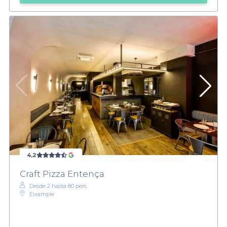
4,2
Craft Pizza Entença
Desde 2 hasta 80 pers.
Eixample