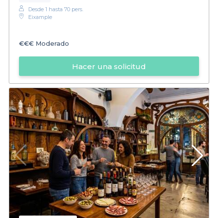
Desde 1 hasta 70 pers.
Eixample
€€€
Moderado
Hacer una solicitud