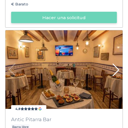
€
Barato
Hacer una solicitud
4,8
Antic Pitarra Bar
Barra libre