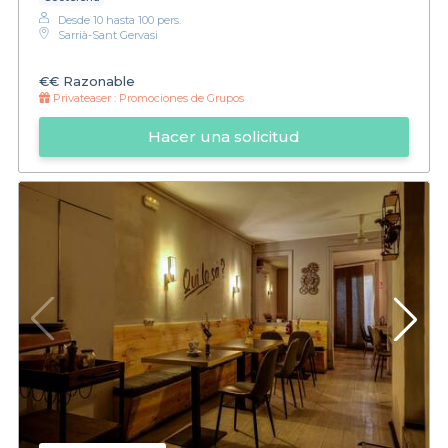
Desde 10 hasta 100 pers.
Sarrià-Sant Gervasi
€€
Razonable
Privateaser :
Promociones de Grupos
Hacer una solicitud