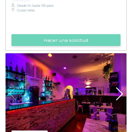
Desde 14 hasta 150 pers.
Ciutat Vella
Hacer una solicitud