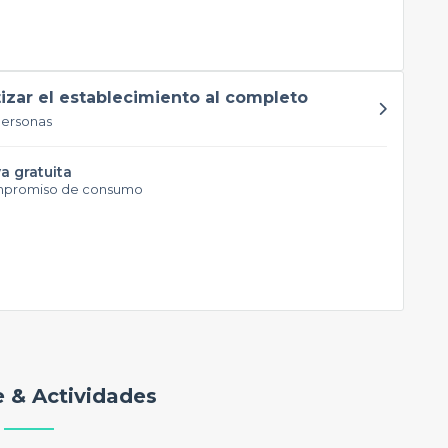
tizar el establecimiento al completo
personas
a gratuita
mpromiso de consumo
 & Actividades