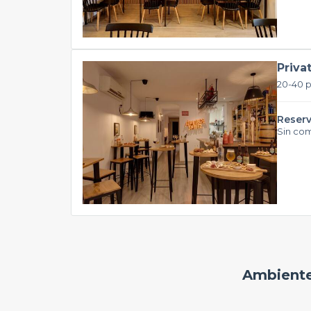
Priva
20-40 
Reserv
Sin co
Ambiente