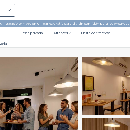
 un espacio privado
en un bar es gratis para ti y sin comisión para los encargad
Fiesta privada
Afterwork
Fiesta de empresa
teria