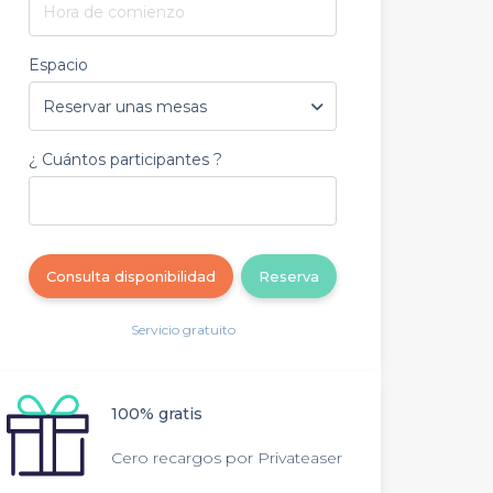
Hora de comienzo
Espacio
¿ Cuántos participantes ?
Consulta disponibilidad
Reserva
Servicio gratuito
100% gratis
Cero recargos por Privateaser