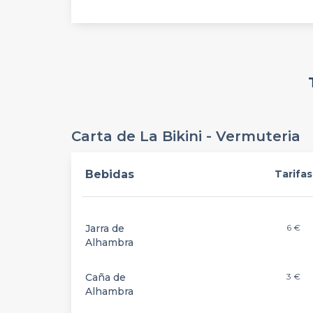
Carta de La Bikini - Vermuteria
Bebidas
Tarifas
Jarra de
6 €
Alhambra
Caña de
3 €
Alhambra