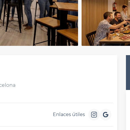
rcelona
Enlaces útiles