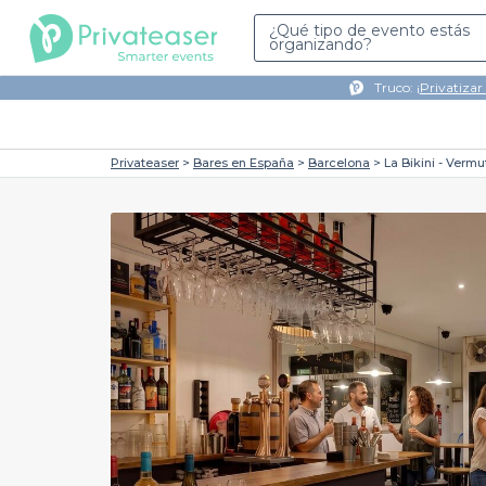
¿Qué tipo de evento estás
organizando?
Truco: ¡
Privatizar
Privateaser
Bares en España
Barcelona
La Bikini - Vermu