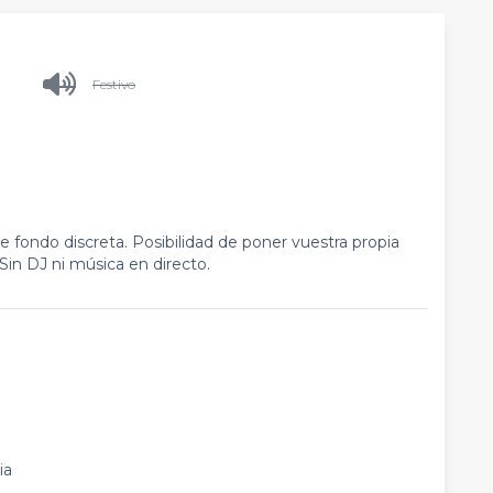
Festivo
fondo discreta. Posibilidad de poner vuestra propia
Sin DJ ni música en directo.
ia