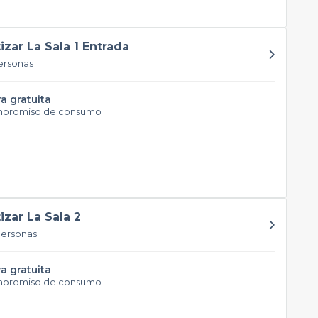
tizar La Sala 1 Entrada
ersonas
a gratuita
mpromiso de consumo
izar La Sala 2
personas
a gratuita
mpromiso de consumo