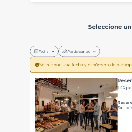
Seleccione un
Fecha
Participantes
Seleccione una fecha y el número de participan
Reser
1-40 pe
Reserv
Sin co