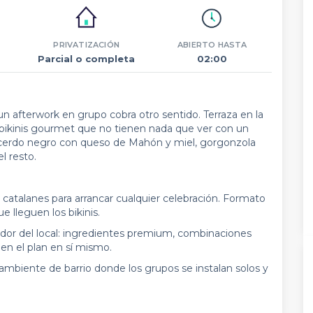
PRIVATIZACIÓN
ABIERTO HASTA
Parcial o completa
02:00
un afterwork en grupo cobra otro sentido. Terraza en la
 bikinis gourmet que no tienen nada que ver con un
 cerdo negro con queso de Mahón y miel, gorgonzola
l resto.
catalanes para arrancar cualquier celebración. Formato
 lleguen los bikinis.
dor del local: ingredientes premium, combinaciones
 en el plan en sí mismo.
n ambiente de barrio donde los grupos se instalan solos y