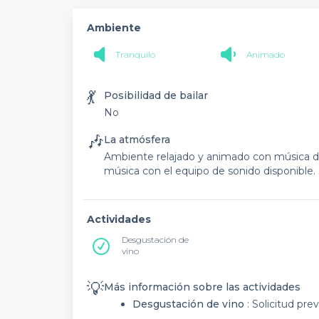
Ambiente
Tranquilo
Animado
💃
Posibilidad de bailar
No
🎶
La atmósfera
Ambiente relajado y animado con música de 
música con el equipo de sonido disponible. 
Actividades
Desgustación de
vino
💡
Más información sobre las actividades
Desgustación de vino
: Solicitud prev