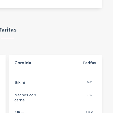
Tarifas
Comida
Tarifas
Bikini
6 €
Nachos con
9 €
carne
Alitas
9,5 €