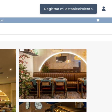
Registrar mi establecimiento
✖
os!