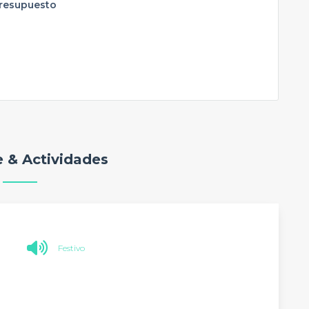
presupuesto
 & Actividades
Festivo