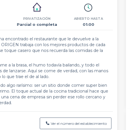
PRIVATIZACIÓN
ABIERTO HASTA
Parcial o completa
01:00
ha encontrado el restaurante que le devuelve a la
 ORIGEN trabaja con los mejores productos de cada
ese toque casero que nos recuerda las comidas de la
arne a la brasa, el humo todavía bailando, y todo el
s de lanzarse. Aquí se come de verdad, con las manos
lo que trae el de al lado.
o algo rarísimo: ser un sitio donde comer super bien
imo. El toque actual de la cocina tradicional hace que
una cena de empresa sin perder ese rollo cercano y
erdad.
Ver el número del establecimiento