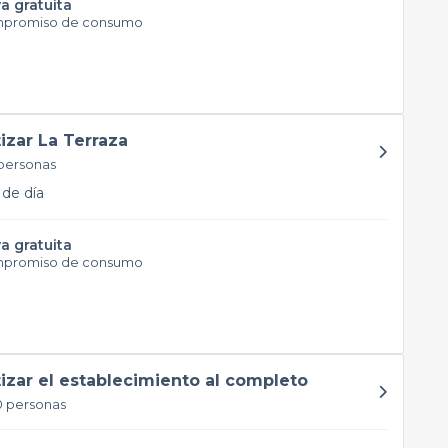
a gratuita
mpromiso de consumo
tizar La Terraza
personas
de día
a gratuita
mpromiso de consumo
tizar el establecimiento al completo
0 personas