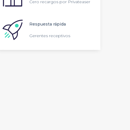
Cero recargos por Privateaser
Respuesta rápida
Gerentes receptivos