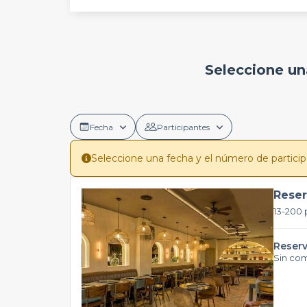
Seleccione un
Fecha
Participantes
Seleccione una fecha y el número de participan
Reser
13-200 
Reserv
Sin co