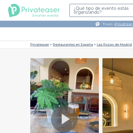
¿Qué tipo de evento estás
organizando?
Truco: ¡
Privatizar
Privateaser
Restaurantes en España
Las Rozas de Madrid