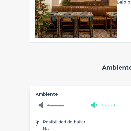
Bajo 
Ambiente
Ambiente
Tranquilo
Animado
💃
Posibilidad de bailar
No