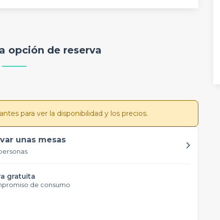
a opción de reserva
tes para ver la disponibilidad y los precios.
var unas mesas
personas
a gratuita
mpromiso de consumo