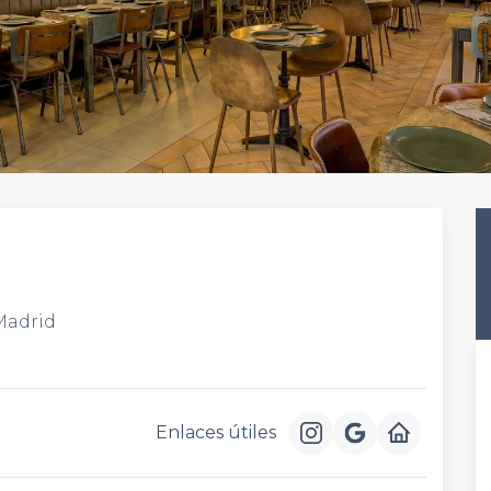
 Madrid
Enlaces útiles