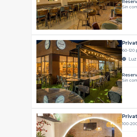
Reserv
Sin co
Priva
60-120 
Luz 
Reserv
Sin co
Priva
100-20