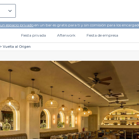
 un espacio privado
en un bar es gratis para ti y sin comisión para los encargad
Fiesta privada
Afterwork
Fiesta de empresa
Vuelta al Origen