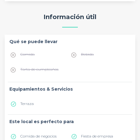
Información útil
Qué se puede llevar
Comida
Bebida
Tarta de cumpleaños
Equipamientos & Servicios
Terraza
Este local es perfecto para
Comida de negocios
Fiesta de empresa