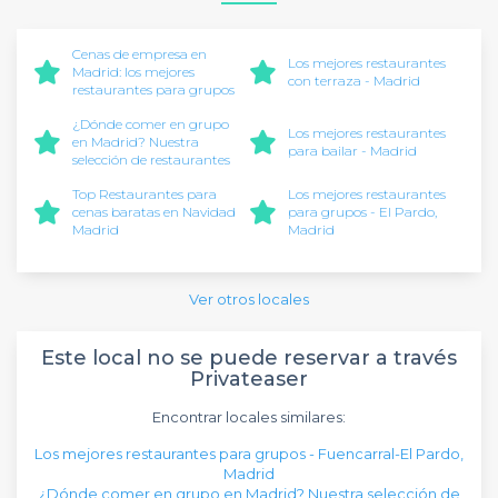
Cenas de empresa en
Los mejores restaurantes
Madrid: los mejores
con terraza - Madrid
restaurantes para grupos
¿Dónde comer en grupo
Los mejores restaurantes
en Madrid? Nuestra
para bailar - Madrid
selección de restaurantes
Top Restaurantes para
Los mejores restaurantes
cenas baratas en Navidad
para grupos - El Pardo,
Madrid
Madrid
Ver otros locales
Este local no se puede reservar a través
Privateaser
Encontrar locales similares:
Los mejores restaurantes para grupos - Fuencarral-El Pardo,
Madrid
¿Dónde comer en grupo en Madrid? Nuestra selección de