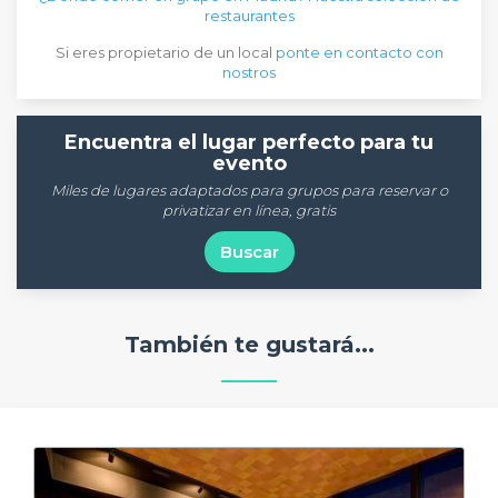
restaurantes
Si eres propietario de un local
ponte en contacto con
nostros
Encuentra el lugar perfecto para tu
evento
Miles de lugares adaptados para grupos para reservar o
privatizar en línea, gratis
Buscar
También te gustará...