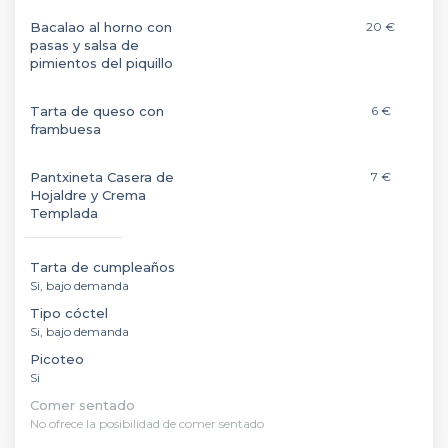
Bacalao al horno con
20 €
pasas y salsa de
pimientos del piquillo
Tarta de queso con
6 €
frambuesa
Pantxineta Casera de
7 €
Hojaldre y Crema
Templada
Tarta de cumpleaños
Si, bajo demanda
Tipo cóctel
Si, bajo demanda
Picoteo
Si
Comer sentado
No ofrece la posibilidad de comer sentado