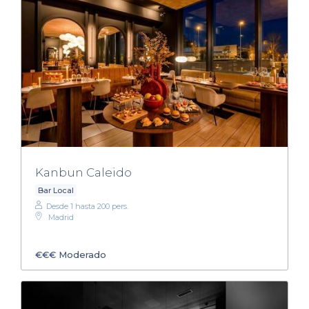
Kanbun Caleido
Bar Local
Desde 1 hasta 200 pers.
Madrid
€€€
Moderado