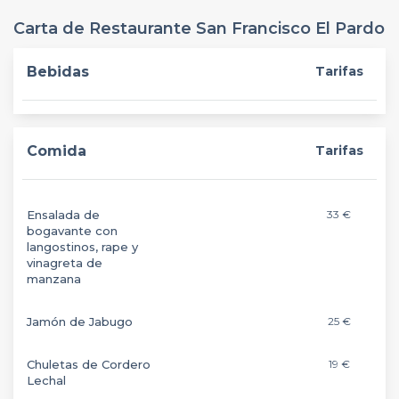
Carta de Restaurante San Francisco El Pardo
Bebidas
Tarifas
Comida
Tarifas
Ensalada de
33 €
bogavante con
langostinos, rape y
vinagreta de
manzana
Jamón de Jabugo
25 €
Chuletas de Cordero
19 €
Lechal