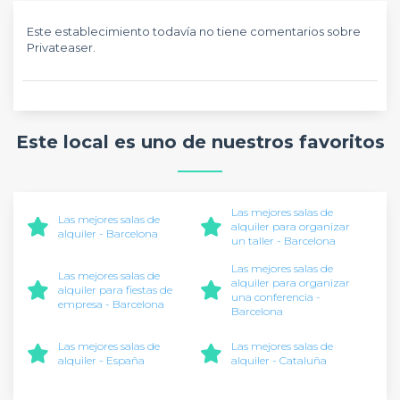
Este establecimiento todavía no tiene comentarios sobre
Privateaser.
Este local es uno de nuestros favoritos
Las mejores salas de
Las mejores salas de
alquiler para organizar
alquiler - Barcelona
un taller - Barcelona
Las mejores salas de
Las mejores salas de
alquiler para organizar
alquiler para fiestas de
una conferencia -
empresa - Barcelona
Barcelona
Las mejores salas de
Las mejores salas de
alquiler - España
alquiler - Cataluña