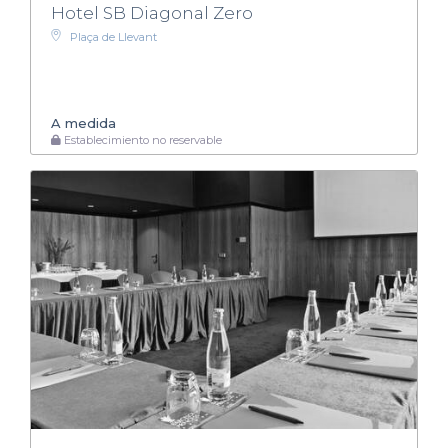
Hotel SB Diagonal Zero
Plaça de Llevant
A medida
Establecimiento no reservable