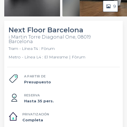
9
Video
Next Floor Barcelona
i Martin Torre Diagonal One, 08019
Barcelona
Tram - Línea T4 : Fòrum
Metro - Línea L4 : El Maresme | Fòrum
A PARTIR DE
Presupuesto
RESERVA
Hasta 35 pers.
PRIVATIZACIÓN
Completa