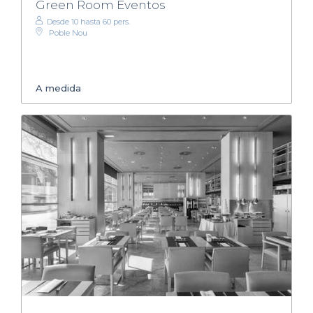
Green Room Eventos
Desde 10 hasta 60 pers.
Poble Nou
A medida