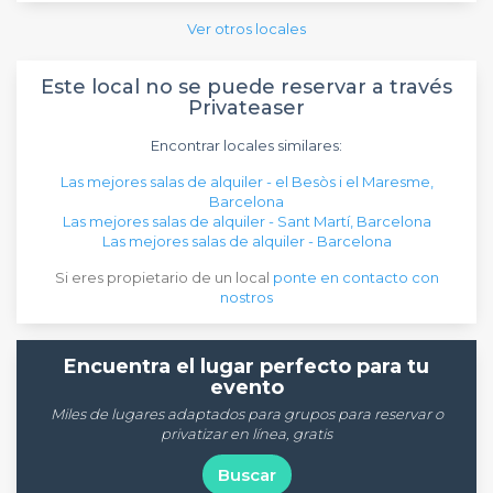
Ver otros locales
Este local no se puede reservar a través
Privateaser
Encontrar locales similares:
Las mejores salas de alquiler - el Besòs i el Maresme,
Barcelona
Las mejores salas de alquiler - Sant Martí, Barcelona
Las mejores salas de alquiler - Barcelona
Si eres propietario de un local
ponte en contacto con
nostros
Encuentra el lugar perfecto para tu
evento
Miles de lugares adaptados para grupos para reservar o
privatizar en línea, gratis
Buscar