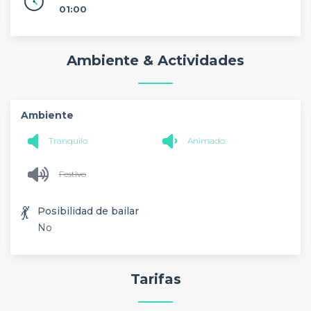
01:00
Ambiente & Actividades
Ambiente
Tranquilo
Animado
Festivo
💃
Posibilidad de bailar
No
Tarifas