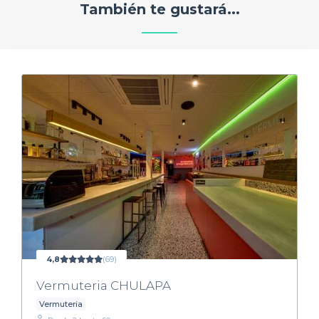
También te gustará...
4,8
(69)
Vermuteria CHULAPA
Vermuteria