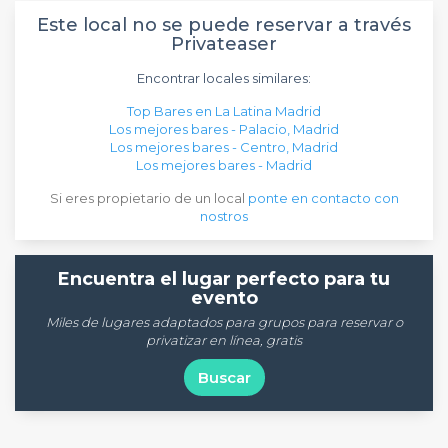
Este local no se puede reservar a través
Privateaser
Encontrar locales similares:
Top Bares en La Latina Madrid
Los mejores bares - Palacio, Madrid
Los mejores bares - Centro, Madrid
Los mejores bares - Madrid
Si eres propietario de un local
ponte en contacto con
nostros
Encuentra el lugar perfecto para tu
evento
Miles de lugares adaptados para grupos para reservar o
privatizar en línea, gratis
Buscar