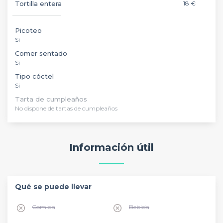
Tortilla entera
18 €
Picoteo
Sí
Comer sentado
Sí
Tipo cóctel
Si
Tarta de cumpleaños
No dispone de tartas de cumpleaños
Información útil
Qué se puede llevar
Comida
Bebida