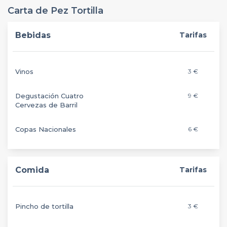
Carta de Pez Tortilla
Bebidas
Tarifas
Vinos
3 €
Degustación Cuatro
9 €
Cervezas de Barril
Copas Nacionales
6 €
Comida
Tarifas
Pincho de tortilla
3 €