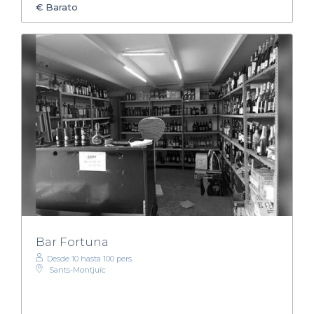
€
Barato
Bar Fortuna
Desde 10 hasta 100 pers.
Sants-Montjuïc