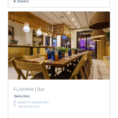
€
Barato
FLAMMA | Bar
Barra libre
Desde 15 hasta 85 pers.
Sants-Montjuïc