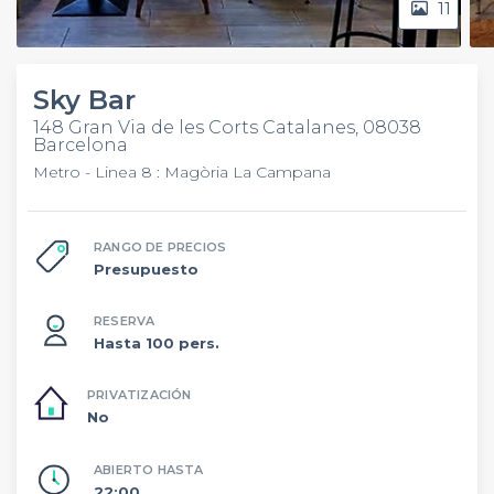
11
Sky Bar
148 Gran Via de les Corts Catalanes, 08038
Barcelona
Metro - Linea 8 : Magòria La Campana
RANGO DE PRECIOS
Presupuesto
RESERVA
Hasta 100 pers.
PRIVATIZACIÓN
No
ABIERTO HASTA
22:00