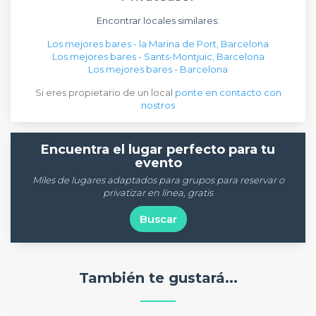
Encontrar locales similares:
Los mejores bares - la Marina de Port, Barcelona
Los mejores bares - Sants-Montjuïc, Barcelona
Los mejores bares - Barcelona
Si eres propietario de un local
ponte en contacto con
nostros
Encuentra el lugar perfecto para tu
evento
Miles de lugares adaptados para grupos para reservar o
privatizar en línea, gratis
Buscar
También te gustará...