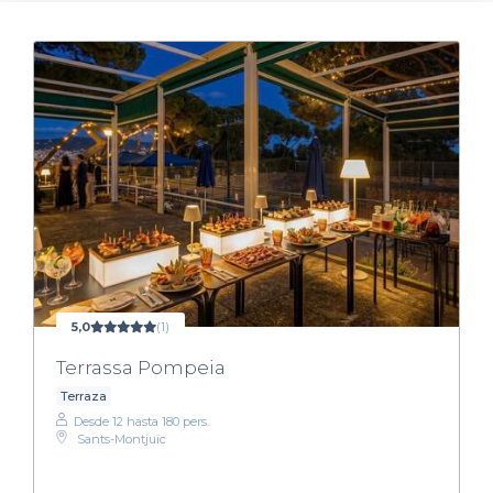
5,0
(1)
Terrassa Pompeia
Terraza
Desde 12 hasta 180 pers.
Sants-Montjuïc