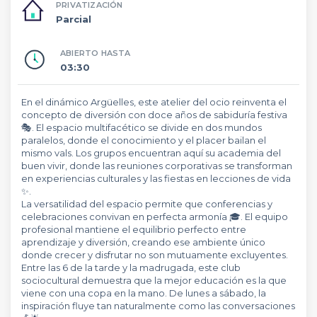
PRIVATIZACIÓN
Parcial
ABIERTO HASTA
03:30
En el dinámico Argüelles, este atelier del ocio reinventa el
concepto de diversión con doce años de sabiduría festiva
🎭. El espacio multifacético se divide en dos mundos
paralelos, donde el conocimiento y el placer bailan el
mismo vals. Los grupos encuentran aquí su academia del
buen vivir, donde las reuniones corporativas se transforman
en experiencias culturales y las fiestas en lecciones de vida
✨.
La versatilidad del espacio permite que conferencias y
celebraciones convivan en perfecta armonía 🎓. El equipo
profesional mantiene el equilibrio perfecto entre
aprendizaje y diversión, creando ese ambiente único
donde crecer y disfrutar no son mutuamente excluyentes.
Entre las 6 de la tarde y la madrugada, este club
sociocultural demuestra que la mejor educación es la que
viene con una copa en la mano. De lunes a sábado, la
inspiración fluye tan naturalmente como las conversaciones