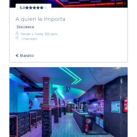
5,0
(1)
A quien le Importa
Discoteca
Desde 4 hasta 300 pers.
Chamberi
€
Barato