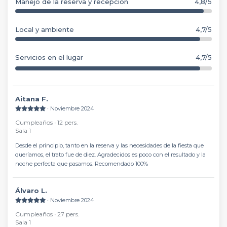
Manejo de la reserva y recepción
4,8/5
Local y ambiente
4,7/5
Servicios en el lugar
4,7/5
Aitana F.
∙ Noviembre 2024
Cumpleaños ∙ 12 pers.
Sala 1
Desde el principio, tanto en la reserva y las necesidades de la fiesta que
queríamos, el trato fue de diez. Agradecidos es poco con el resultado y la
noche perfecta que pasamos. Recomendado 100%
Álvaro L.
∙ Noviembre 2024
Cumpleaños ∙ 27 pers.
Sala 1