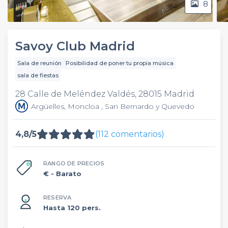
8
Savoy Club Madrid
Sala de reunión
Posibilidad de poner tu propia música
sala de fiestas
28 Calle de Meléndez Valdés, 28015 Madrid
Argüelles, Moncloa , San Bernardo y Quevedo
4,8/5
(112 comentarios)
RANGO DE PRECIOS
€
- Barato
RESERVA
Hasta 120 pers.