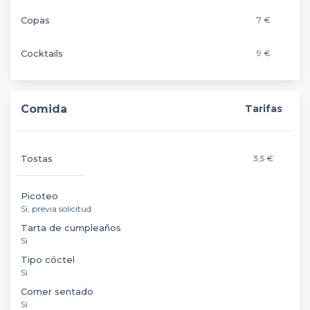
Copas
7 €
Cocktails
9 €
Comida
Tarifas
Tostas
3,5 €
Picoteo
Si, previa solicitud
Tarta de cumpleaños
Si
Tipo cóctel
Si
Comer sentado
Si