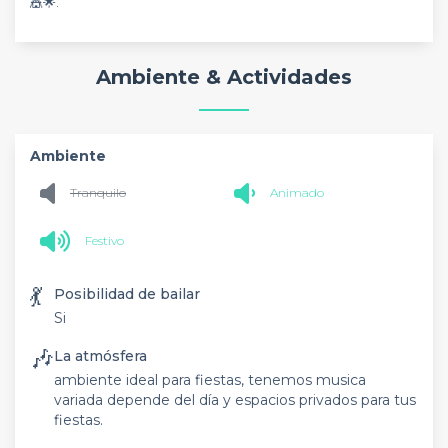
🎪🌟.
Ambiente & Actividades
Ambiente
Tranquilo
Animado
Festivo
💃
Posibilidad de bailar
Si
🎶
La atmósfera
ambiente ideal para fiestas, tenemos musica
variada depende del día y espacios privados para tus
fiestas.