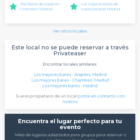
Top Bares de copas en
Los mejores bares de
Chamberí Madrid
copas baratas Madrid
Ver otros locales
Este local no se puede reservar a través
Privateaser
Encontrar locales similares:
Los mejores bares - Arapiles, Madrid
Los mejores bares - Chamberí, Madrid
Los mejores bares - Madrid
Si eres propietario de un local
ponte en contacto con
nostros
Encuentra el lugar perfecto para tu
evento
Miles de lugares adaptados para grupos para reservar o