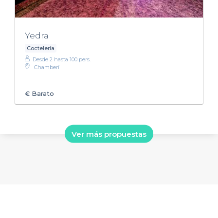
Yedra
Coctelería
Desde 2 hasta 100 pers.
Chamberí
€
Barato
Ver más propuestas