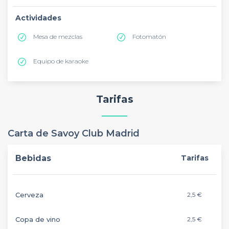
Actividades
Mesa de mezclas
Fotomatón
Equipo de karaoke
Tarifas
Carta de Savoy Club Madrid
Bebidas
Tarifas
Cerveza
2,5 €
Copa de vino
2,5 €