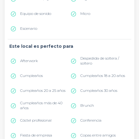
Equipo de sonido
Micro
Escenario
Este local es perfecto para
Despedida de soltera /
Afterwork
soltero
Cumpleaños
Cumpleaños 18 a 20 años
Cumpleaños 20 a 25 años
Cumpleaños 30 años
Cumpleaños más de 40
Brunch
años
Cóctel profesional
Conferencia
Fiesta de empresa
Copas entre amigos