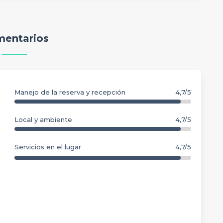
entarios
Manejo de la reserva y recepción
4,7/5
Local y ambiente
4,7/5
Servicios en el lugar
4,7/5