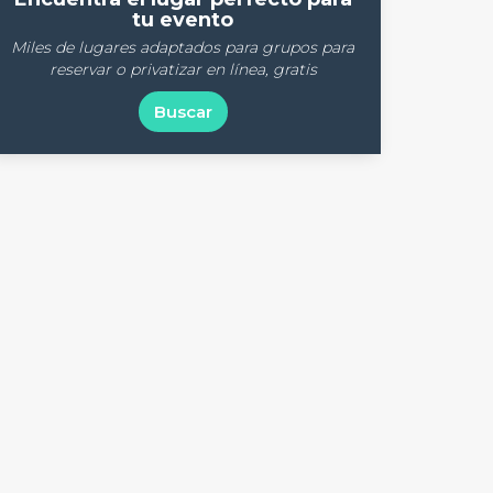
tu evento
Miles de lugares adaptados para grupos para
reservar o privatizar en línea, gratis
Buscar