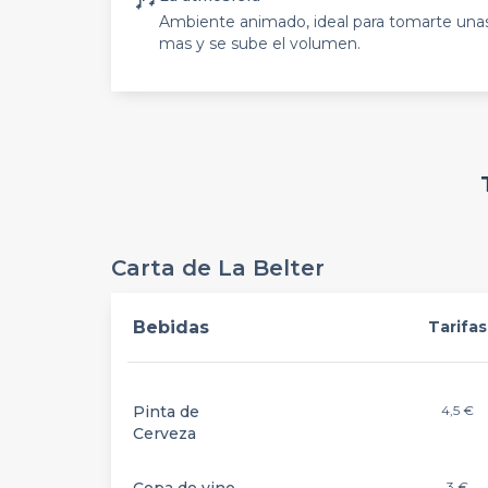
Ambiente animado, ideal para tomarte una
mas y se sube el volumen.
Carta de La Belter
Bebidas
Tarifas
Pinta de
4,5 €
Cerveza
3 €