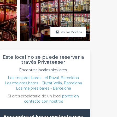
Ver las 15 fotos
Este local no se puede reservar a
través Privateaser
Encontrar locales similares:
Los mejores bares - el Raval, Barcelona
Los mejores bares - Ciutat Vella, Barcelona
Los mejores bares - Barcelona
Si eres propietario de un local
ponte en
contacto con nostros
Encuentra el lugar perfecto para