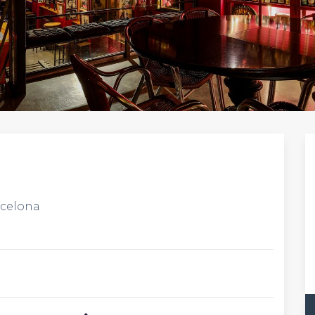
rcelona