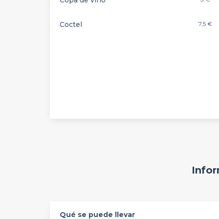
Copa de vino
Coctel
7,5 €
Infor
Qué se puede llevar