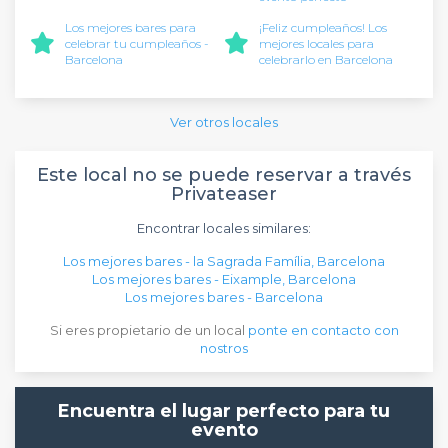
Los mejores bares para
¡Feliz cumpleaños! Los
celebrar tu cumpleaños -
mejores locales para
Barcelona
celebrarlo en Barcelona
Ver otros locales
Este local no se puede reservar a través
Privateaser
Encontrar locales similares:
Los mejores bares - la Sagrada Família, Barcelona
Los mejores bares - Eixample, Barcelona
Los mejores bares - Barcelona
Si eres propietario de un local
ponte en contacto con
nostros
Encuentra el lugar perfecto para tu
evento