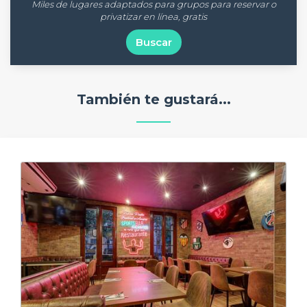
Miles de lugares adaptados para grupos para reservar o
privatizar en línea, gratis
Buscar
También te gustará...