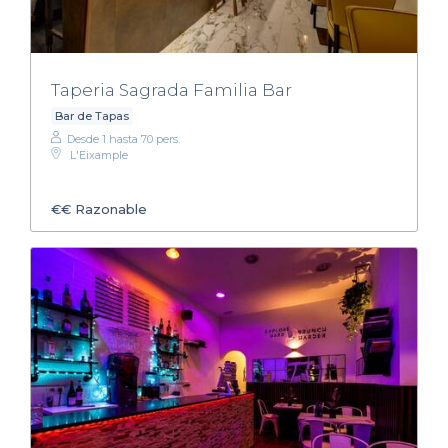
Taperia Sagrada Familia Bar
Bar de Tapas
Desde 1 hasta 70 pers.
L'Eixample
€€
Razonable