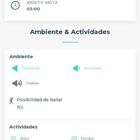
ABIERTO HASTA
03:00
Ambiente & Actividades
Ambiente
Tranquilo
Animado
Festivo
💃
Posibilidad de bailar
No
Actividades
Billar
Dardos