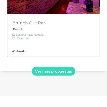
Brunch Out Bar
Brunch
Desde 2 hasta 40 pers.
Eixample
€
Barato
Ver más propuestas