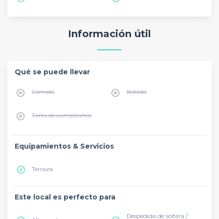
Información útil
Qué se puede llevar
Comida
Bebida
Tarta de cumpleaños
Equipamientos & Servicios
Terraza
Este local es perfecto para
Despedida de soltera /