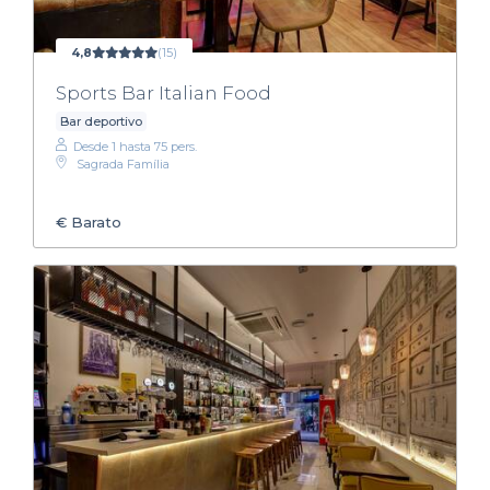
4,8
(15)
Sports Bar Italian Food
Bar deportivo
Desde 1 hasta 75 pers.
Sagrada Família
€
Barato