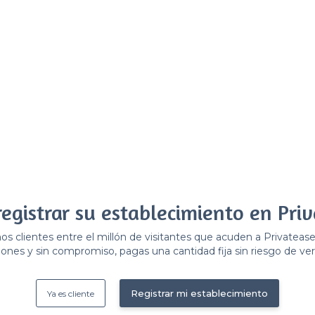
registrar su establecimiento en Priv
 clientes entre el millón de visitantes que acuden a Privateas
ones y sin compromiso, pagas una cantidad fija sin riesgo de ver 
Registrar mi establecimiento
Ya es cliente