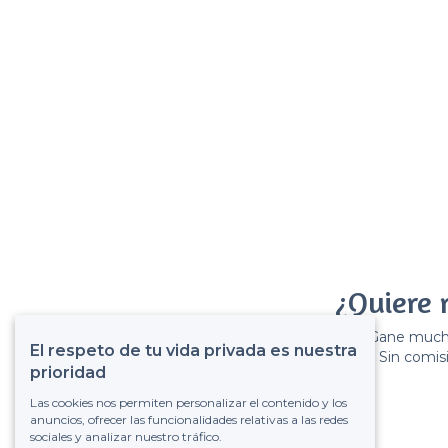
¿Quiere 
Gane muchos
El respeto de tu vida privada es nuestra
Sin comisi
prioridad
Las cookies nos permiten personalizar el contenido y los
anuncios, ofrecer las funcionalidades relativas a las redes
sociales y analizar nuestro tráfico.