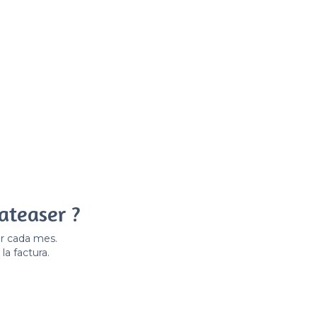
ateaser ?
er cada mes.
la factura.