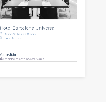
Hotel Barcelona Universal
Desde 30 hasta 60 pers.
Sant Antoni
A medida
Establecimiento no reservable