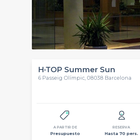
H·TOP Summer Sun
6 Passeig Olímpic, 08038 Barcelona
A PARTIR DE
RESERVA
Presupuesto
Hasta 70 pers.