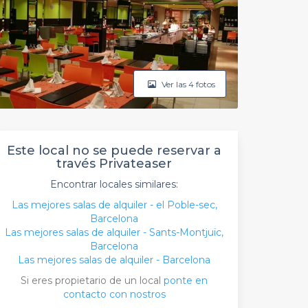
Ver las 4 fotos
Este local no se puede reservar a
través Privateaser
Encontrar locales similares:
Las mejores salas de alquiler - el Poble-sec,
Barcelona
Las mejores salas de alquiler - Sants-Montjuïc,
Barcelona
Las mejores salas de alquiler - Barcelona
Si eres propietario de un local
ponte en
contacto con nostros