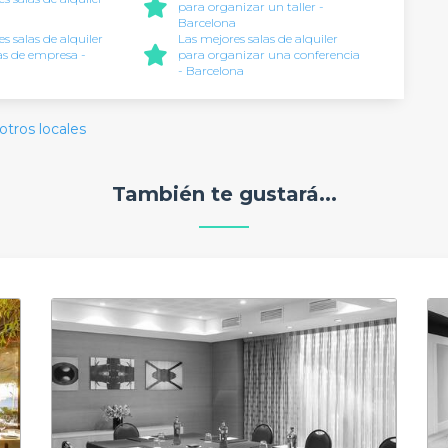
para organizar un taller -
a
Barcelona
s salas de alquiler
Las mejores salas de alquiler
tas de empresa -
para organizar una conferencia
a
- Barcelona
otros locales
También te gustará...