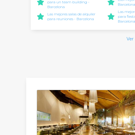
para un team building -
Barcelon
Barcelona
Las mejore
Las mejores salas de alquiler
para fies
para reuniones - Barcelona
Barcelon
Ver 