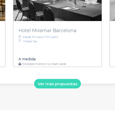
Hotel Miramar Barcelona
Desde 15 hasta 700 pers.
Poble Sec
A medida
Establecimiento no reservable
Ver más propuestas