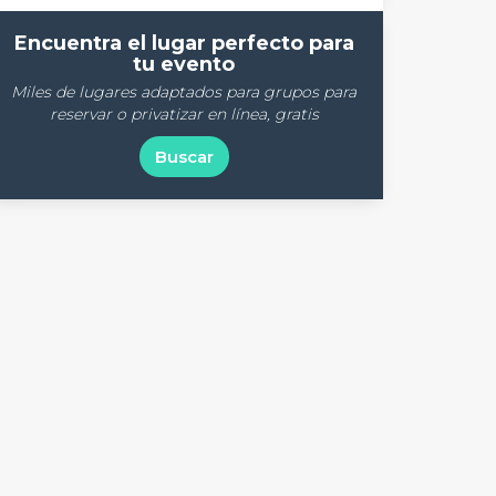
Encuentra el lugar perfecto para
tu evento
Miles de lugares adaptados para grupos para
reservar o privatizar en línea, gratis
Buscar