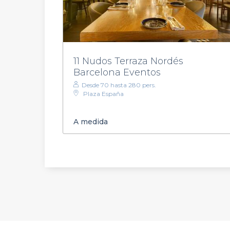
11 Nudos Terraza Nordés
Barcelona Eventos
Desde 70 hasta 280 pers.
Plaza España
A medida