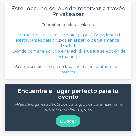
Este local no se puede reservar a través
Privateaser
Encontrar locales similares:
Los mejores restaurantes para grupos - Goya, Madrid
Restaurantes para grupos en el barrio de Salamanca,
Madrid
¿Dónde comer en grupo en Madrid? Nuestra selección de
restaurantes
Si eres propietario de un local
ponte en contacto con
nostros
Encuentra el lugar perfecto para tu
evento
Miles de lugares adaptados para grupos para reservar o
privatizar en línea, gratis
Buscar