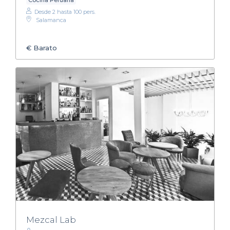
Cocina Peruana
Desde 2 hasta 100 pers.
Salamanca
€
Barato
Mezcal Lab