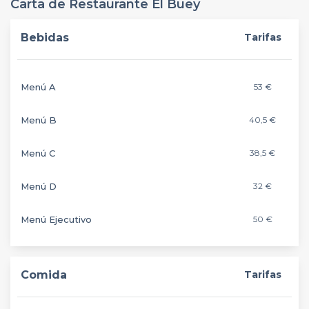
Carta de Restaurante El Buey
Bebidas
Tarifas
Menú A
53 €
Menú B
40,5 €
Menú C
38,5 €
Menú D
32 €
Menú Ejecutivo
50 €
Comida
Tarifas