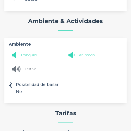
Ambiente & Actividades
Ambiente
Tranquilo
Animado
Festivo
💃
Posibilidad de bailar
No
Tarifas