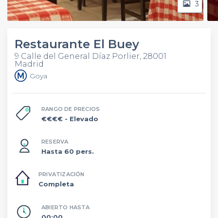
3
Restaurante El Buey
9 Calle del General Díaz Porlier, 28001
Madrid
Goya
RANGO DE PRECIOS
€€€€
- Elevado
RESERVA
Hasta 60 pers.
PRIVATIZACIÓN
Completa
ABIERTO HASTA
00:00