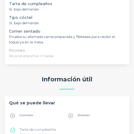
Tarta de cumpleaños
Sí, bajo demanda
Tipo cóctel
Sí, bajo demanda
Comer sentado
Prueba su afamada carne preparada y fileteada para recibir el
toque ya en la mesa.
Picoteo
No sirve planchas ni tapas
Información útil
Qué se puede llevar
Comida
Bebida
Tarta de cumpleaños