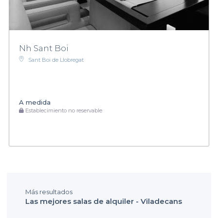
Nh Sant Boi
Sant Boi de Llobregat
A medida
Establecimiento no reservable
Más resultados
Las mejores salas de alquiler - Viladecans