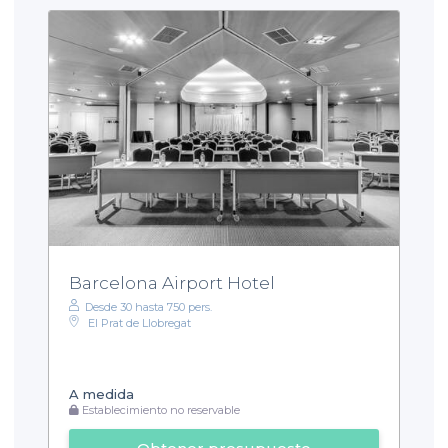
Barcelona Airport Hotel
Desde 30 hasta 750 pers.
El Prat de Llobregat
A medida
Establecimiento no reservable