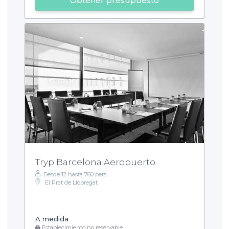
Obtener presupuesto
Tryp Barcelona Aeropuerto
Desde 12 hasta 760 pers.
El Prat de Llobregat
A medida
Establecimiento no reservable