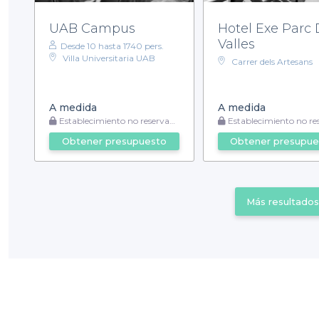
UAB Campus
Hotel Exe Parc 
Valles
Desde 10 hasta 1740 pers.
Villa Universitaria UAB
Carrer dels Artesans
A medida
A medida
Establecimiento no reservable
Establecimiento no reser
Obtener presupuesto
Obtener presupue
Más resultados