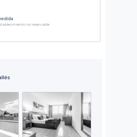
medida
tablecimiento no reservable
allés