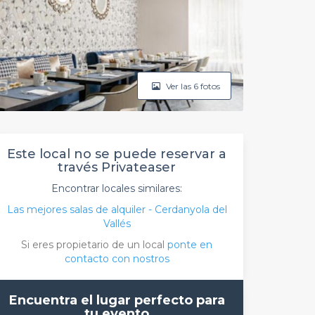
Ver las 6 fotos
Este local no se puede reservar a
través Privateaser
Encontrar locales similares:
Las mejores salas de alquiler - Cerdanyola del
Vallés
Si eres propietario de un local
ponte en
contacto con nostros
Encuentra el lugar perfecto para
tu evento