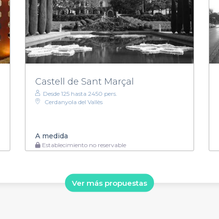
Castell de Sant Marçal
Desde 125 hasta 2450 pers.
Cerdanyola del Vallès
A medida
Establecimiento no reservable
Ver más propuestas