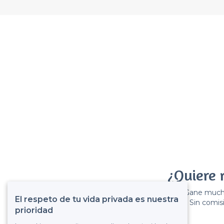
¿Quiere 
Gane muchos
El respeto de tu vida privada es nuestra
Sin comisi
prioridad