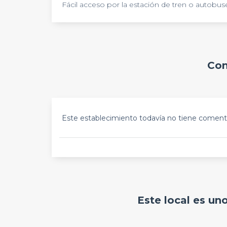
Fácil acceso por la estación de tren o autobus
Com
Este establecimiento todavía no tiene comenta
Este local es un