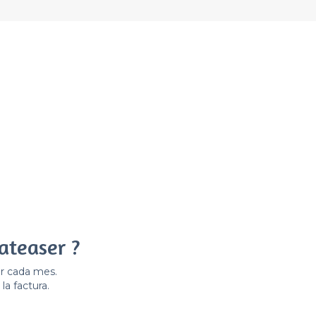
ateaser ?
er cada mes.
la factura.