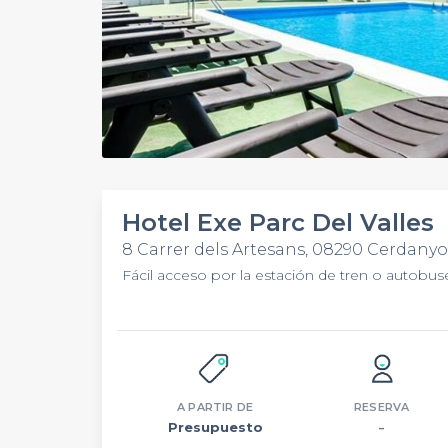
Hotel Exe Parc Del Valles
8 Carrer dels Artesans, 08290 Cerdanyol
Fácil acceso por la estación de tren o autobus
A PARTIR DE
RESERVA
Presupuesto
–