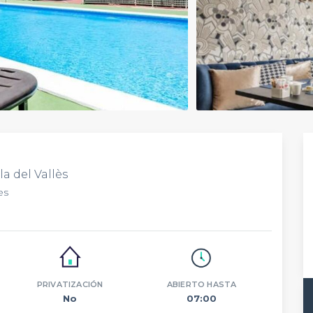
a del Vallès
es
PRIVATIZACIÓN
ABIERTO HASTA
No
07:00