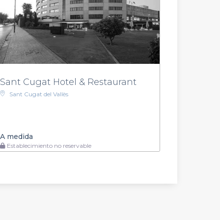
Sant Cugat Hotel & Restaurant
Sant Cugat del Vallès
A medida
Establecimiento no reservable