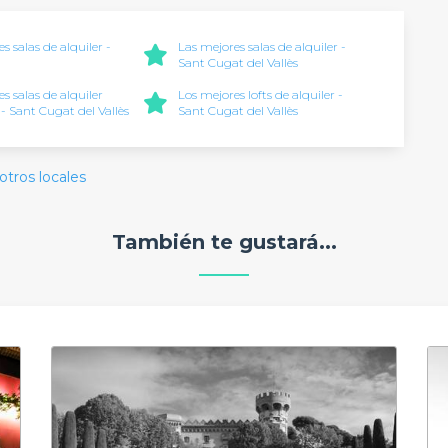
s salas de alquiler -
Las mejores salas de alquiler -
Sant Cugat del Vallès
s salas de alquiler
Los mejores lofts de alquiler -
 - Sant Cugat del Vallès
Sant Cugat del Vallès
otros locales
También te gustará...