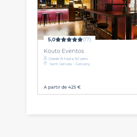
5,0
(17)
Kouto Eventos
Desde 15 hasta 60 pers.
Sant Gervasi - Galvany
A partir de 425 €