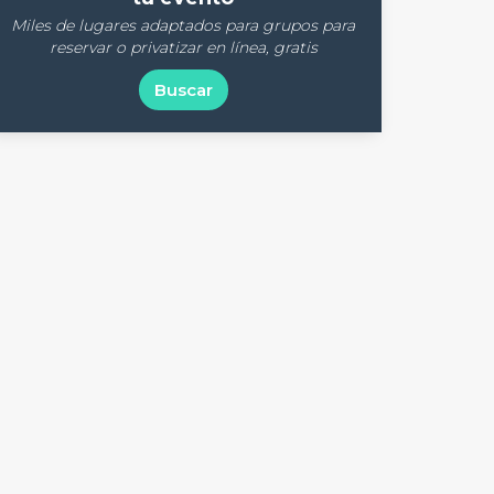
Miles de lugares adaptados para grupos para
reservar o privatizar en línea, gratis
Buscar