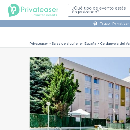
¿Qué tipo de evento estás
organizando?
Truco: ¡
Privatizar
Privateaser
Salas de alquiler en España
Cerdanyola del Va