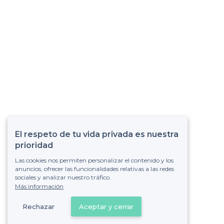
El respeto de tu vida privada es nuestra
prioridad
Las cookies nos permiten personalizar el contenido y los
anuncios, ofrecer las funcionalidades relativas a las redes
sociales y analizar nuestro tráfico.
Más información
Rechazar
Aceptar y cerrar