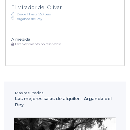
El Mirador del Olivar
Desde 1 hasta 550 pers.
Arganda del Rey
A medida
Establecimiento no reservable
Más resultados
Las mejores salas de alquiler - Arganda del
Rey