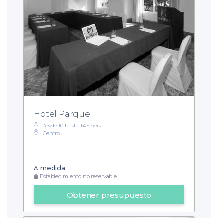
Hotel Parque
Desde 10 hasta 145 pers.
Centro
A medida
Establecimiento no reservable
Obtener presupuesto