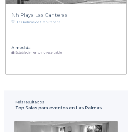
asegurarte de que tus invitados tengan una experiencia
inolvidable.
Nh Playa Las Canteras
Las Palmas de Gran Canaria
A medida
Establecimiento no reservable
Más resultados
Top Salas para eventos en Las Palmas