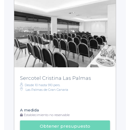
Sercotel Cristina Las Palmas
Desde 10 hasta 910 pers.
Las Palmas de Gran Canaria
A medida
Establecimiento no reservable
Obtener presupuesto