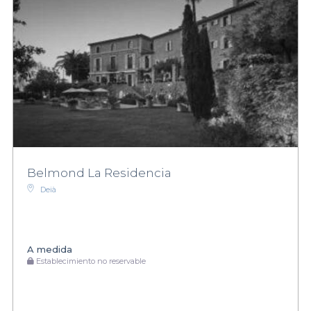
Belmond La Residencia
Deià
A medida
Establecimiento no reservable