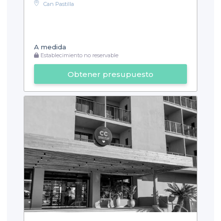
Can Pastilla
A medida
Establecimiento no reservable
Obtener presupuesto