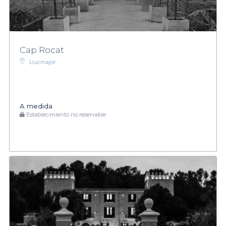
Cap Rocat
Llucmajor
A medida
Establecimiento no reservable