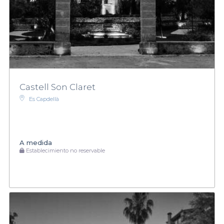
Castell Son Claret
Es Capdellà
A medida
Establecimiento no reservable