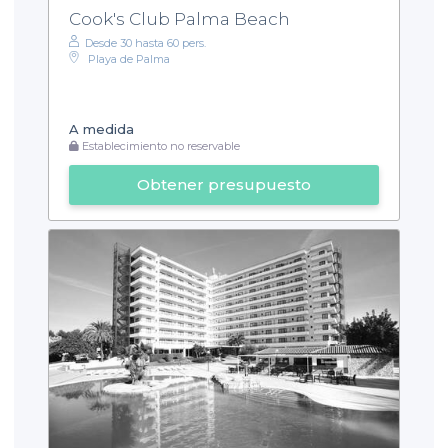
Cook's Club Palma Beach
Desde 30 hasta 60 pers.
Playa de Palma
A medida
Establecimiento no reservable
Obtener presupuesto