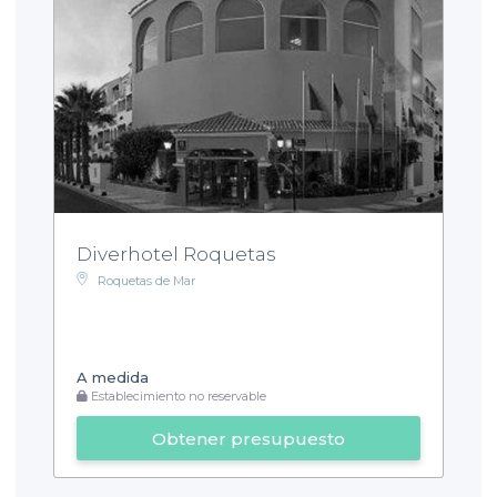
Diverhotel Roquetas
Roquetas de Mar
A medida
Establecimiento no reservable
Obtener presupuesto