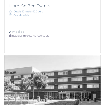
Hotel Sb Bcn Events
Desde 10 hasta 420 pers.
Castelldefels
A medida
Establecimiento no reservable