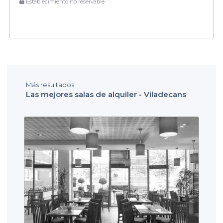
Establecimiento no reservable
Más resultados
Las mejores salas de alquiler - Viladecans