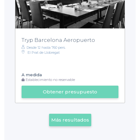
Tryp Barcelona Aeropuerto
Desde 12 hasta 760 pers.
El Prat de Llobregat
A medida
Establecimiento no reservable
Obtener presupuesto
Más resultados