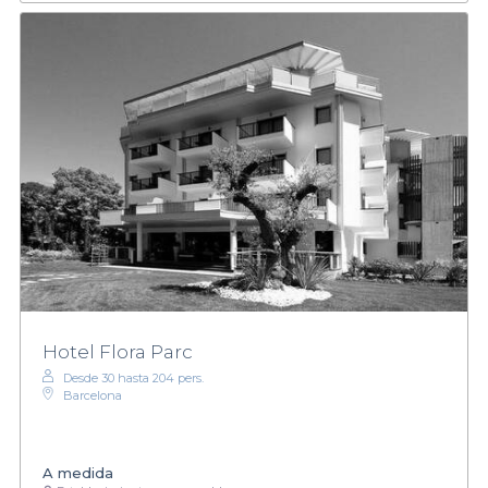
Hotel Flora Parc
Desde 30 hasta 204 pers.
Barcelona
A medida