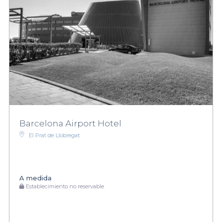
Barcelona Airport Hotel
El Prat de Llobregat
A medida
Establecimiento no reservable