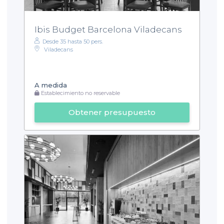
Ibis Budget Barcelona Viladecans
Desde 35 hasta 50 pers.
Viladecans
A medida
Establecimiento no reservable
Obtener presupuesto