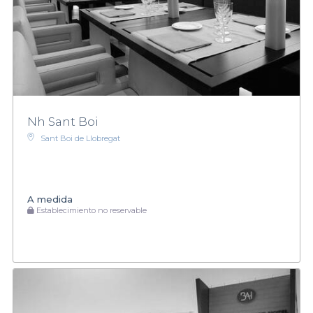
Nh Sant Boi
Sant Boi de Llobregat
A medida
Establecimiento no reservable