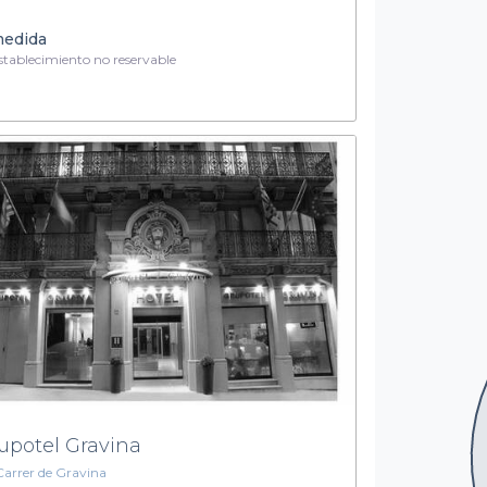
medida
tablecimiento no reservable
upotel Gravina
Carrer de Gravina