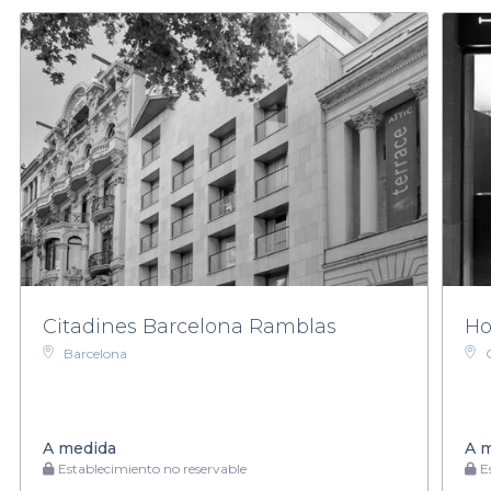
Citadines Barcelona Ramblas
Ho
Barcelona
A medida
A 
Establecimiento no reservable
Es