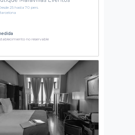
Desde 25 hasta 70 pers.
Barcelona
medida
tablecimiento no reservable