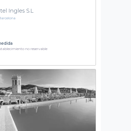
tel Ingles S.L
Barcelona
medida
tablecimiento no reservable