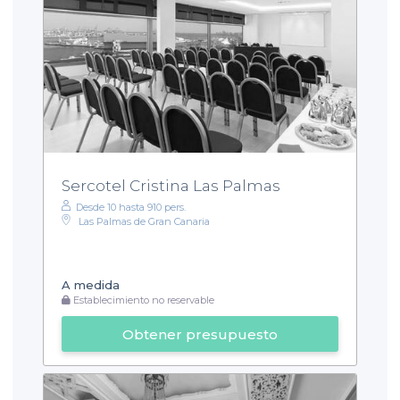
Sercotel Cristina Las Palmas
Desde 10 hasta 910 pers.
Las Palmas de Gran Canaria
A medida
Establecimiento no reservable
Obtener presupuesto