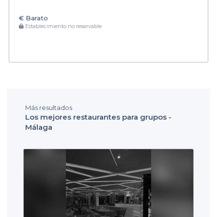
€
Barato
Establecimiento no reservable
Más resultados
Los mejores restaurantes para grupos -
Málaga