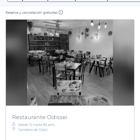
Reserva y cancelación gratuitas
Restaurante Odissei
Desde 10 hasta 80 pers.
Carretera de Cádiz