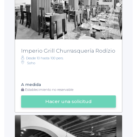
Imperio Grill Churrasquería Rodízio
Desde 10 hasta 100 pers.
Soho
A medida
Establecimiento no reservable
Hacer una solicitud