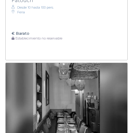
Fatouch
Desde 10 hasta 100 pers.
Feria
€
Barato
Establecimiento no reservable