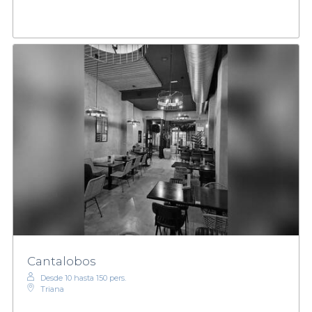
Cantalobos
Desde 10 hasta 150 pers.
Triana