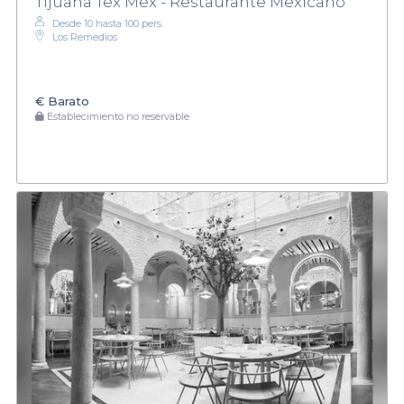
Tijuana Tex Mex - Restaurante Mexicano
Desde 10 hasta 100 pers.
Los Remedios
€
Barato
Establecimiento no reservable