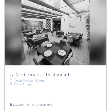
La Mediterranea Restaurante
Desde 10 hasta 100 pers.
Casco Antiguo
Establecimiento no reservable