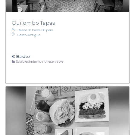
Quilombo Tapas
Desde 10 hasta 80 pers.
Casco Antiguo
€
Barato
Establecimiento no reservable