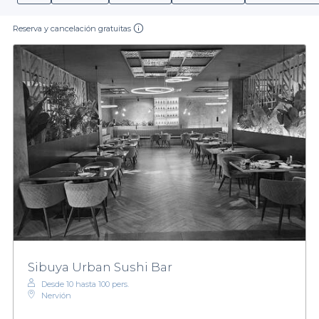
Reserva y cancelación gratuitas
Sibuya Urban Sushi Bar
Desde 10 hasta 100 pers.
Nervión