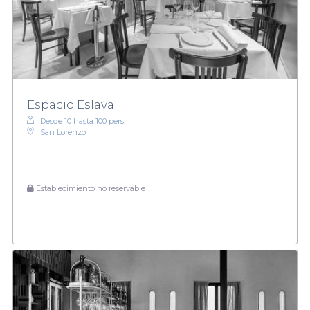
Espacio Eslava
Desde 10 hasta 100 pers.
San Lorenzo
Establecimiento no reservable