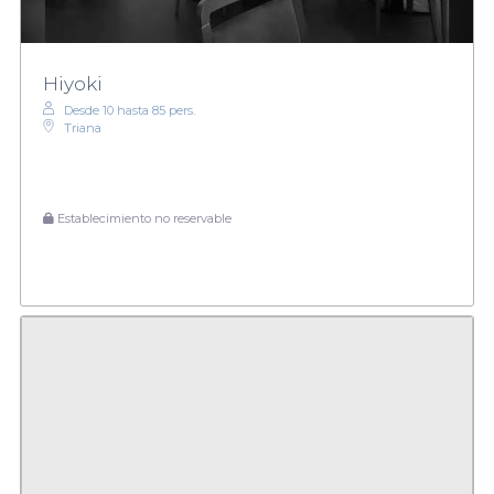
Hiyoki
Desde 10 hasta 85 pers.
Triana
Establecimiento no reservable