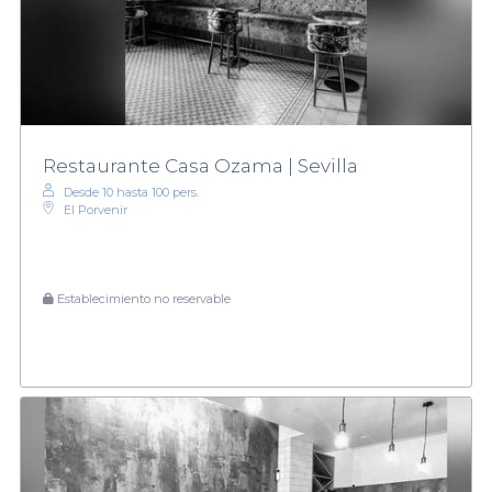
Restaurante Casa Ozama | Sevilla
Desde 10 hasta 100 pers.
El Porvenir
Establecimiento no reservable