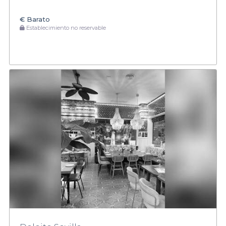
€
Barato
Establecimiento no reservable