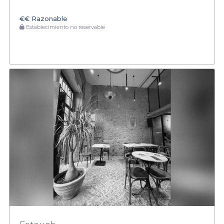
€€
Razonable
Establecimiento no reservable