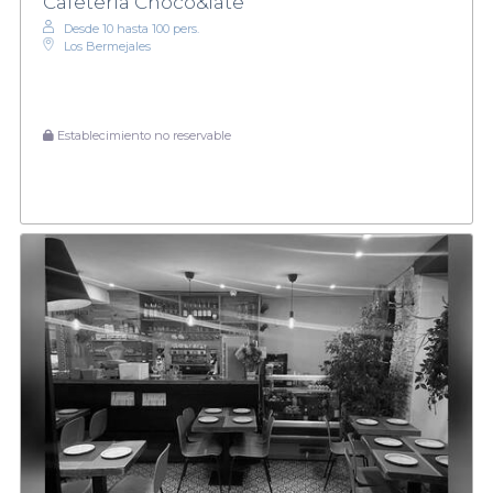
Cafetería Choco&late
Desde 10 hasta 100 pers.
Los Bermejales
Establecimiento no reservable