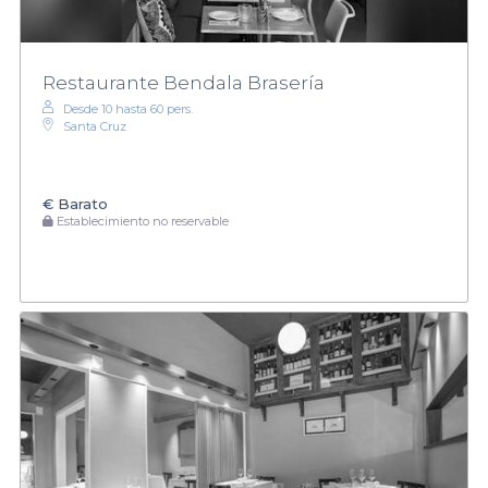
Restaurante Bendala Brasería
Desde 10 hasta 60 pers.
Santa Cruz
€
Barato
Establecimiento no reservable