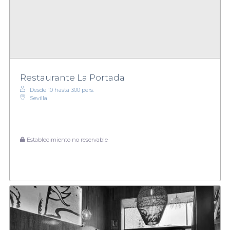
Restaurante La Portada
Desde 10 hasta 300 pers.
Sevilla
Establecimiento no reservable