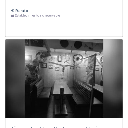
€
Barato
Establecimiento no reservable