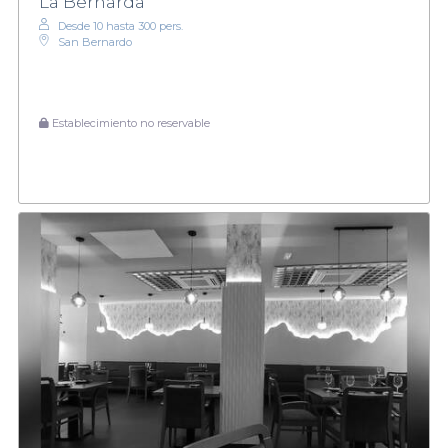
La Bernarda
Desde 10 hasta 300 pers.
San Bernardo
Establecimiento no reservable