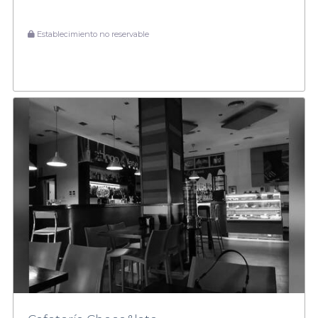
Establecimiento no reservable