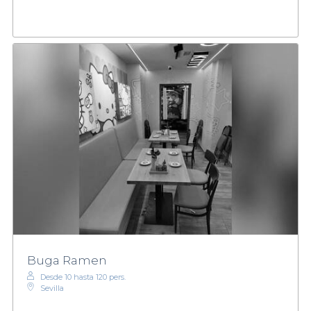
Buga Ramen
Desde 10 hasta 120 pers.
Sevilla