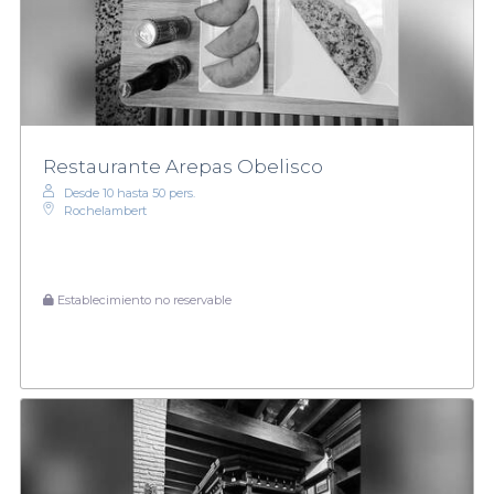
Restaurante Arepas Obelisco
Desde 10 hasta 50 pers.
Rochelambert
Establecimiento no reservable