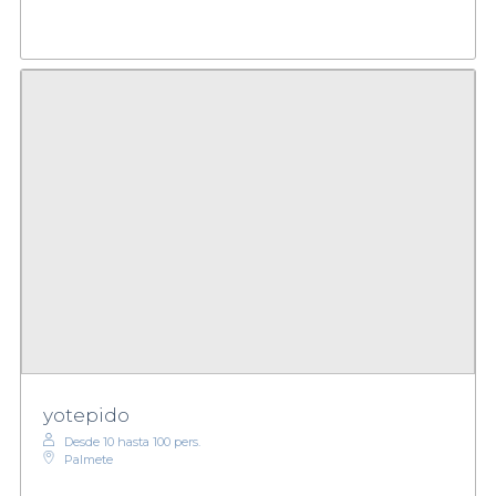
yotepido
Desde 10 hasta 100 pers.
Palmete