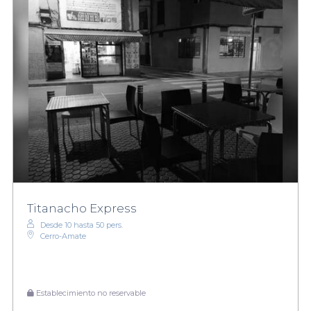
Titanacho Express
Desde 10 hasta 50 pers.
Cerro-Amate
Establecimiento no reservable