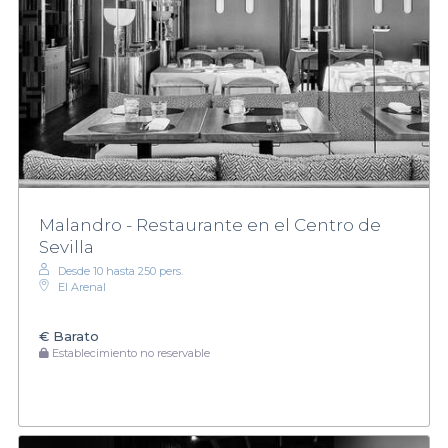
Malandro - Restaurante en el Centro de
Sevilla
Desde 10 hasta 250 pers.
El Arenal
€
Barato
Establecimiento no reservable