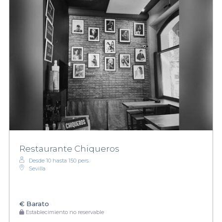
Restaurante Chiqueros
Desde 10 hasta 150 pers.
Sevilla
€
Barato
Establecimiento no reservable