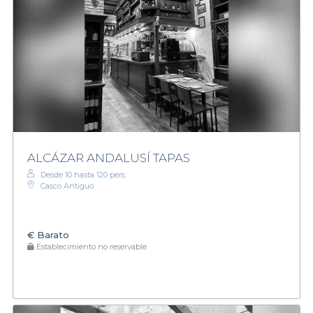
ALCÁZAR ANDALUSÍ TAPAS
Desde 10 hasta 120 pers.
Casco Antiguo
€
Barato
Establecimiento no reservable