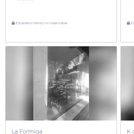
Establecimiento no reservable
Es
La Formiga
K 