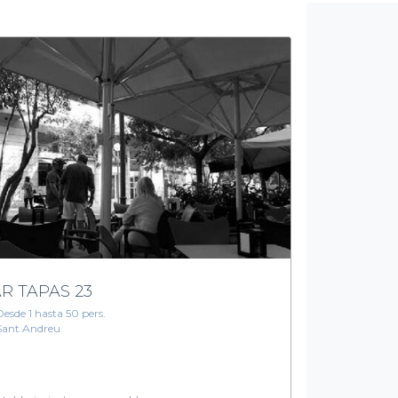
R TAPAS 23
Desde 1 hasta 50 pers.
Sant Andreu