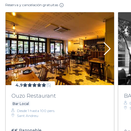
Reserva y cancelación gratuitas
4,9
(5)
Ouzo Restaurant
BA
Bar Local
Desde 1 hasta 100 pers.
Sant Andreu
€€
Razonable