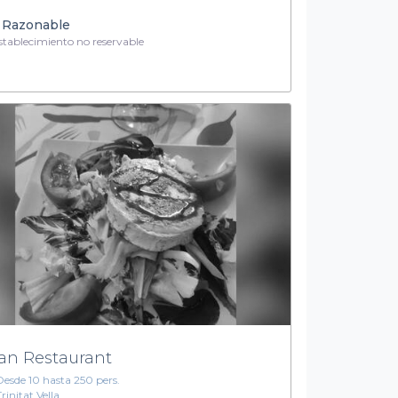
Razonable
tablecimiento no reservable
an Restaurant
Desde 10 hasta 250 pers.
Trinitat Vella