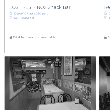
LOS TRES PINOS Snack Bar
Re
Desde 10 hasta 250 pers.
La Prosperitat
Establecimiento no reservable
Es