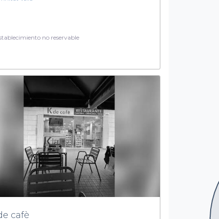
tablecimiento no reservable
de cafè