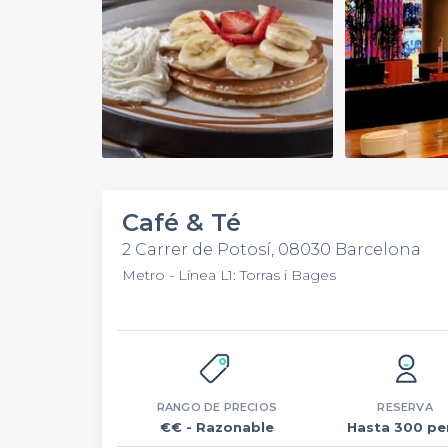
Play
Video
Café & Té
2 Carrer de Potosí, 08030 Barcelona
Metro - Línea L1: Torras i Bages
RANGO DE PRECIOS
RESERVA
€€
- Razonable
Hasta 300 pe