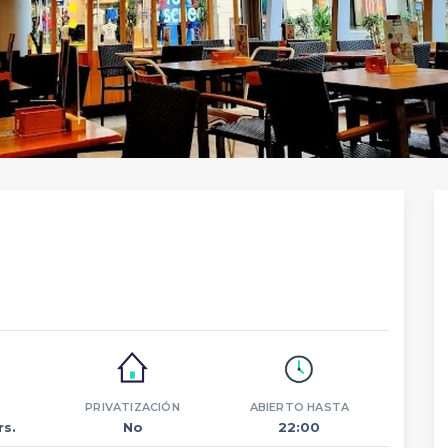
PRIVATIZACIÓN
ABIERTO HASTA
rs.
No
22:00