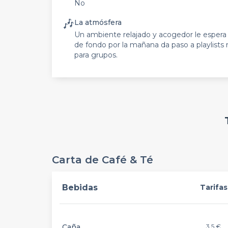
No
🎶
La atmósfera
Un ambiente relajado y acogedor le espera
de fondo por la mañana da paso a playlists
para grupos.
Carta de Café & Té
Bebidas
Tarifas
Caña
3,5 €