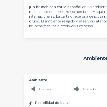
¡Un brunch con estilo español
en un ambiente
restaurante en el centro comercial La Maquinis
internacionales. La carta ofrece una deliciosa
grupo. El ambiente relajado y el servicio atento
brunchs festivos o afterworks exitosos.
Ambiente
Ambiente
Tranquilo
Animado
💃
Posibilidad de bailar