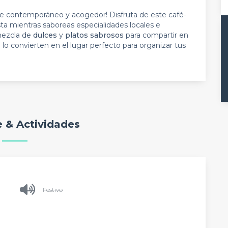
 contemporáneo y acogedor! Disfruta de este café-
ta mientras saboreas especialidades locales e
 mezcla de
dulces
y
platos sabrosos
para compartir en
 lo convierten en el lugar perfecto para organizar tus
 & Actividades
Festivo