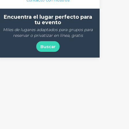
contacto con nostros
Encuentra el lugar perfecto para
tu evento
Miles de lugares adaptados para grupos para
reservar o privatizar en línea, gratis
Buscar