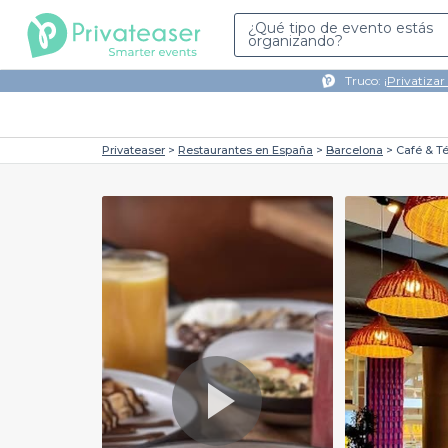
¿Qué tipo de evento estás
organizando?
Truco: ¡
Privatizar
Privateaser
Restaurantes en España
Barcelona
Café & T