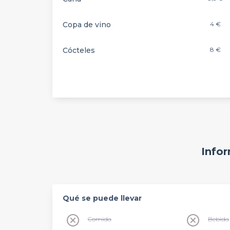
Copa de vino
4 €
Cócteles
8 €
Infor
Qué se puede llevar
Comida
Bebida