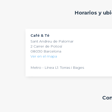
Horarios y ub
Café & Té
Sant Andreu de Palomar
2 Carrer de Potosí
08030 Barcelona
Ver en el mapa
Metro - Línea L1: Torras i Bages
Com