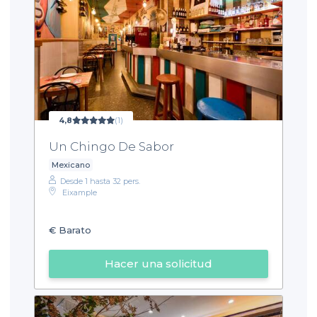
4,8
(1)
Un Chingo De Sabor
Mexicano
Desde 1 hasta 32 pers.
Eixample
€
Barato
Hacer una solicitud