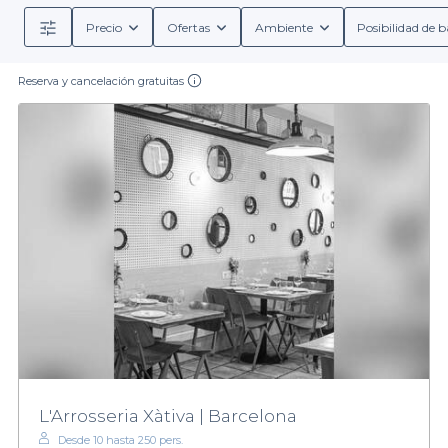
Precio
Ofertas
Ambiente
Posibilidad de b
Reserva y cancelación gratuitas
L'Arrosseria Xàtiva | Barcelona
Desde 10 hasta 250 pers.