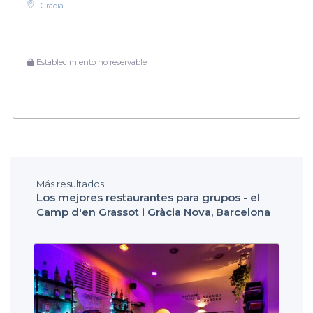
Gràcia
Establecimiento no reservable
Más resultados
Los mejores restaurantes para grupos - el
Camp d'en Grassot i Gràcia Nova, Barcelona