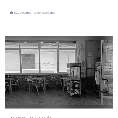
Establecimiento no reservable