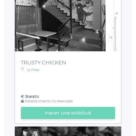
TRUSTY CHICKEN
La Plata
€
Barato
Establecimiento no reservable
Hacer una solicitud