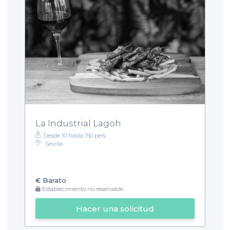
La Industrial Lagoh
Desde 10 hasta 150 pers.
Sevilla
€
Barato
Establecimiento no reservable
Hacer una solicitud