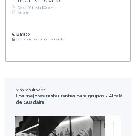
Terraza De Rosario
Desde 10 hasta 100 pers.
Amate
€
Barato
Establecimiento no reservable
Más resultados
Los mejores restaurantes para grupos - Alcalá
de Guadaíra