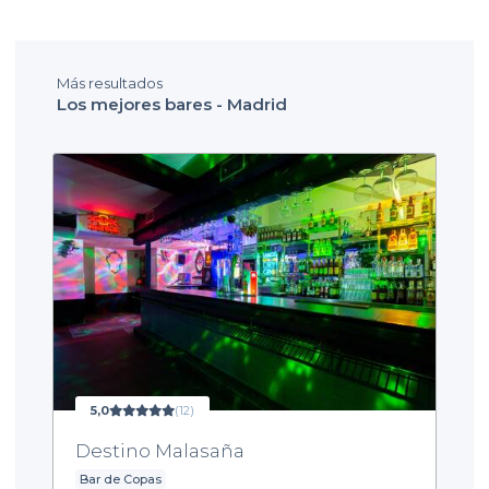
Más resultados
Los mejores bares - Madrid
5,0
(12)
Destino Malasaña
Bar de Copas