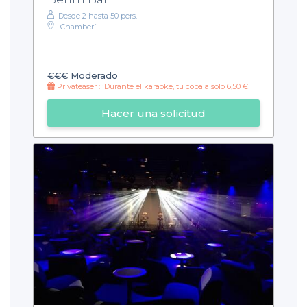
Desde 2 hasta 50 pers.
Chamberí
€€€
Moderado
Privateaser : ¡Durante el karaoke, tu copa a solo 6,50 €!
Hacer una solicitud