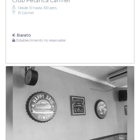
Club Petanca Carmel
Desde 10 hasta 300 pers.
El Carmel
€
Barato
Establecimiento no reservable