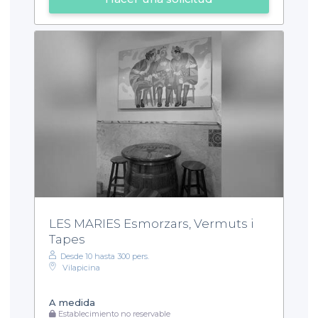
LES MARIES Esmorzars, Vermuts i
Tapes
Desde 10 hasta 300 pers.
Vilapicina
A medida
Establecimiento no reservable