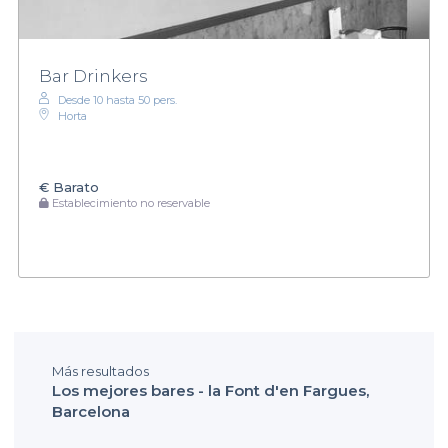
Bar Drinkers
Desde 10 hasta 50 pers.
Horta
€
Barato
Establecimiento no reservable
Más resultados
Los mejores bares - la Font d'en Fargues,
Barcelona