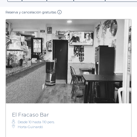
Reserva y cancelación gratuitas
El Fracaso Bar
Desde 10 hasta 110 pers.
Horta-Guinardó