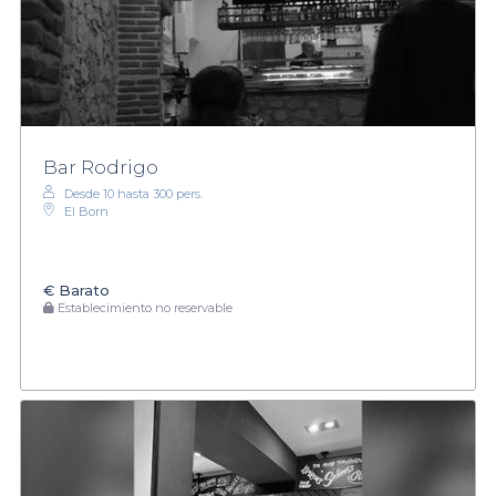
Bar Rodrigo
Desde 10 hasta 300 pers.
El Born
€
Barato
Establecimiento no reservable