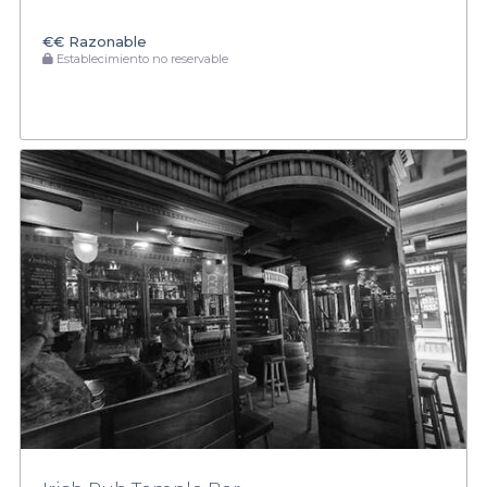
€€
Razonable
Establecimiento no reservable