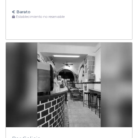
€
Barato
Establecimiento no reservable