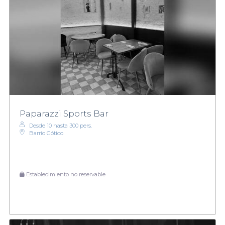
Paparazzi Sports Bar
Desde 10 hasta 300 pers.
Barrio Gótico
Establecimiento no reservable