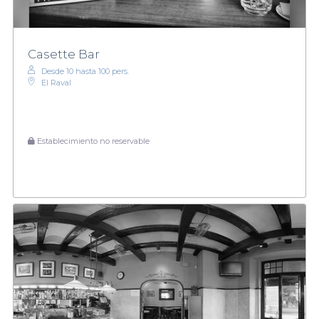
Casette Bar
Desde 10 hasta 100 pers.
El Raval
Establecimiento no reservable