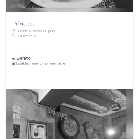
Princesa
Desde 10 hasta 110 pers.
Ciutat Vella
€
Barato
Establecimiento no reservable