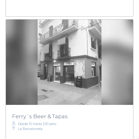
Ferry´s Beer & Tapas
Desde 10 hasta 250 pers.
La Barceloneta