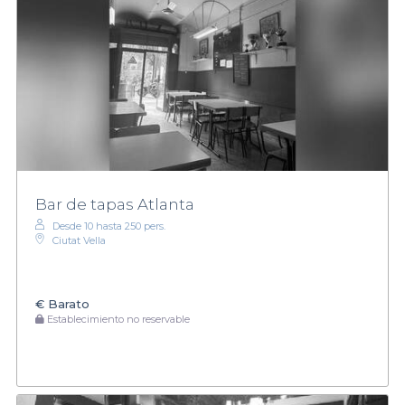
Bar de tapas Atlanta
Desde 10 hasta 250 pers.
Ciutat Vella
€
Barato
Establecimiento no reservable