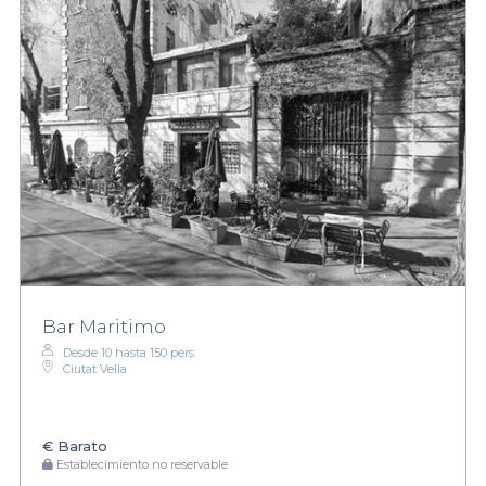
Bar Maritimo
Desde 10 hasta 150 pers.
Ciutat Vella
€
Barato
Establecimiento no reservable