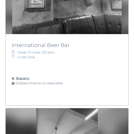
International Beer Bar
Desde 10 hasta 250 pers.
Ciutat Vella
€
Barato
Establecimiento no reservable