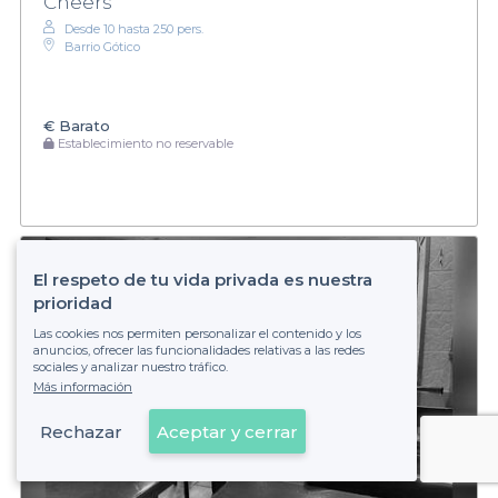
Cheers
Desde 10 hasta 250 pers.
Barrio Gótico
€
Barato
Establecimiento no reservable
El respeto de tu vida privada es nuestra
prioridad
Las cookies nos permiten personalizar el contenido y los
anuncios, ofrecer las funcionalidades relativas a las redes
sociales y analizar nuestro tráfico.
Más información
Rechazar
Aceptar y cerrar
Ver en el mapa