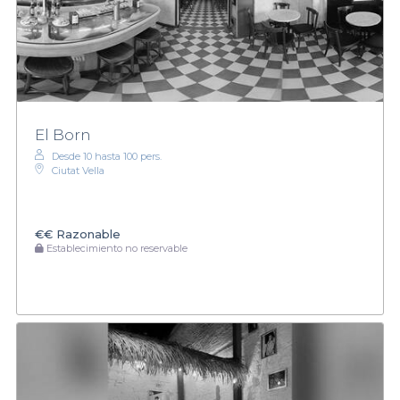
El Born
Desde 10 hasta 100 pers.
Ciutat Vella
€€
Razonable
Establecimiento no reservable