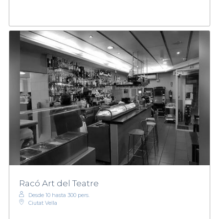
Racó Art del Teatre
Desde 10 hasta 300 pers.
Ciutat Vella