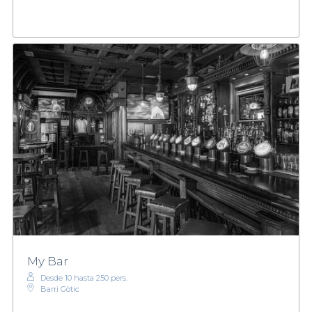
My Bar
Desde 10 hasta 250 pers.
Barri Gòtic