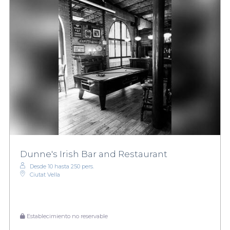
Dunne's Irish Bar and Restaurant
Desde 10 hasta 250 pers.
Ciutat Vella
Establecimiento no reservable