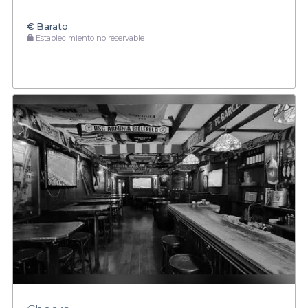
€
Barato
Establecimiento no reservable