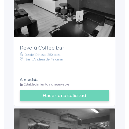
Revolú Coffee bar
Desde 10 hasta 250 pers.
Sant Andreu de Palomar
A medida
Establecimiento no reservable
Hacer una solicitud