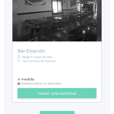
Bar Estación
Desde 10 hasta 100 pers.
Sant Andreu de Palomar
A medida
Establecimiento no reservable
Hacer una solicitud