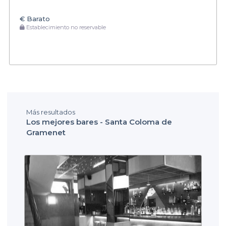
€
Barato
Establecimiento no reservable
Más resultados
Los mejores bares - Santa Coloma de
Gramenet