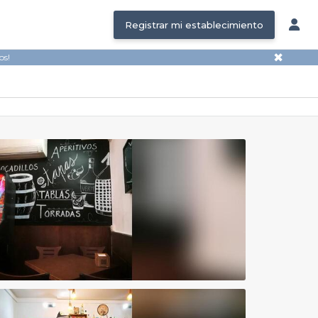
Registrar mi establecimiento
✖
os!