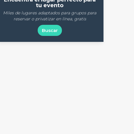
tu evento
Miles de lugares adaptados para grupos para
reservar o privatizar en línea, gratis
Buscar