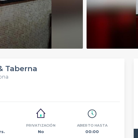
& Taberna
lona
PRIVATIZACIÓN
ABIERTO HASTA
rs.
No
00:00