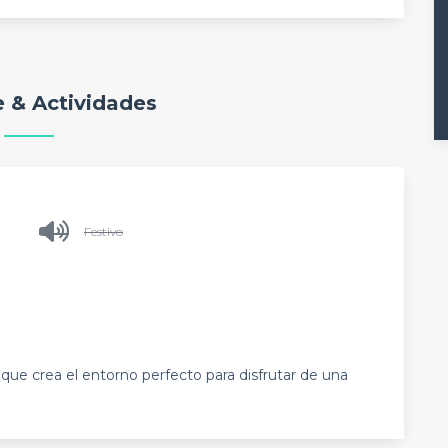
 & Actividades
Festivo
e crea el entorno perfecto para disfrutar de una