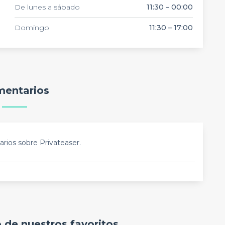
De lunes a sábado
11:30 – 00:00
Domingo
11:30 – 17:00
entarios
rios sobre Privateaser.
o de nuestros favoritos