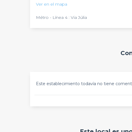
Ver en el mapa
Métro - Línea 4 : Via Júlia
Com
Este establecimiento todavía no tiene comenta
Este local es un