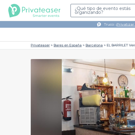
¿Qué tipo de evento estás
organizando?
Truco: ¡
Privatizar
Privateaser
Bares en España
Barcelona
EL BARRILET Ver