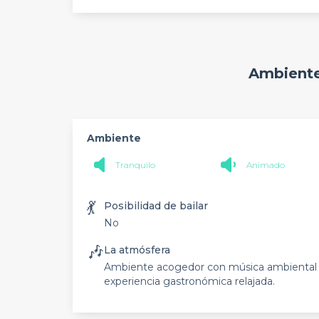
Ambiente
Ambiente
Tranquilo
Animado
💃
Posibilidad de bailar
No
🎶
La atmósfera
Ambiente acogedor con música ambiental qu
experiencia gastronómica relajada.