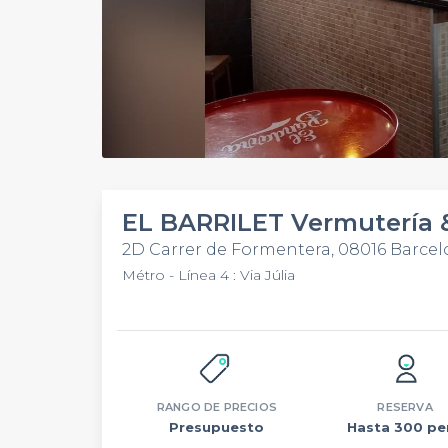
EL BARRILET Vermutería 
2D Carrer de Formentera, 08016 Barce
Métro - Línea 4 : Via Júlia
RANGO DE PRECIOS
RESERVA
Presupuesto
Hasta 300 pe