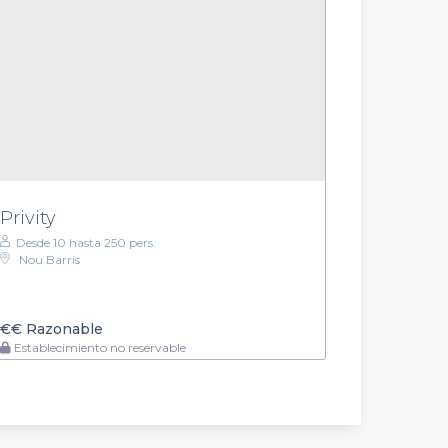
Privity
Desde 10 hasta 250 pers.
Nou Barris
€€
Razonable
Establecimiento no reservable