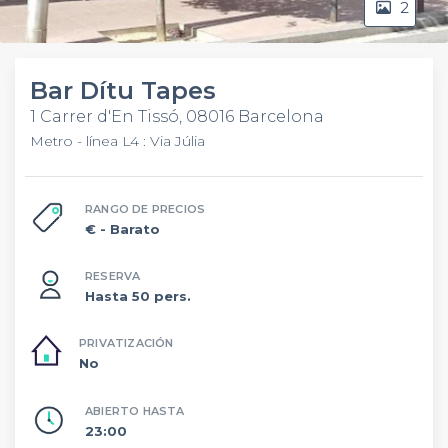
2
Bar Dítu Tapes
1 Carrer d'En Tissó, 08016 Barcelona
Metro - línea L4 : Via Júlia
RANGO DE PRECIOS
€
- Barato
RESERVA
Hasta 50 pers.
PRIVATIZACIÓN
No
ABIERTO HASTA
23:00