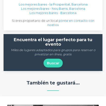
Los mejores bares - la Prosperitat, Barcelona
Los mejores bares - Nou Barris, Barcelona
Los mejores bares - Barcelona
Si eres propietario de un local
ponte en contacto con
nostros
Encuentra el lugar perfecto para tu
evento
Miles de lugares adaptados para grupos para reservar o
privatizar en línea, gratis
Buscar
También te gustará...