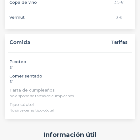
Copa de vino
3,5 €
Vermut
3 €
Comida
Tarifas
Picoteo
Sí
Comer sentado
Sí
Tarta de cumpleaños
No dispone de tartas de cumpleaños
Tipo cóctel
No sirve cenas tipo cóctel
Información útil