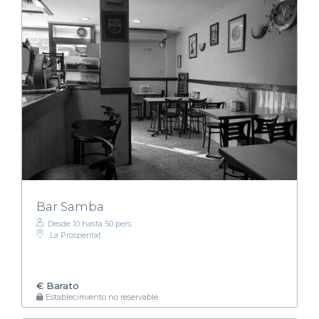
Bar Samba
Desde 10 hasta 50 pers.
La Prosperitat
€
Barato
Establecimiento no reservable