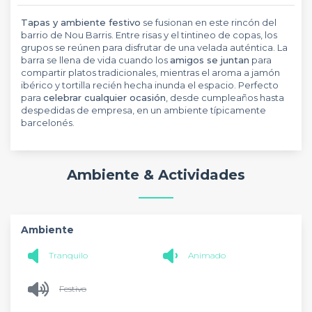
Tapas y ambiente festivo
se fusionan en este rincón del
barrio de Nou Barris. Entre risas y el tintineo de copas, los
grupos se reúnen para disfrutar de una velada auténtica. La
barra se llena de vida cuando los
amigos se juntan
para
compartir platos tradicionales, mientras el aroma a jamón
ibérico y tortilla recién hecha inunda el espacio. Perfecto
para
celebrar cualquier ocasión
, desde cumpleaños hasta
despedidas de empresa, en un ambiente típicamente
barcelonés.
Ambiente & Actividades
Ambiente
Tranquilo
Animado
Festivo