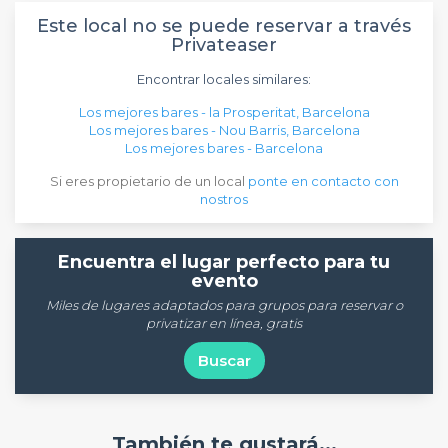
Este local no se puede reservar a través
Privateaser
Encontrar locales similares:
Los mejores bares - la Prosperitat, Barcelona
Los mejores bares - Nou Barris, Barcelona
Los mejores bares - Barcelona
Si eres propietario de un local
ponte en contacto con
nostros
Encuentra el lugar perfecto para tu
evento
Miles de lugares adaptados para grupos para reservar o
privatizar en línea, gratis
Buscar
También te gustará...