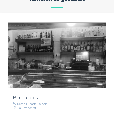
Bar Paradís
Desde 10 hasta 110 pers.
La Prosperitat