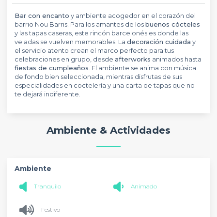
Bar con encanto
y ambiente acogedor en el corazón del
barrio Nou Barris. Para los amantes de los
buenos cócteles
y las tapas caseras, este rincón barcelonés es donde las
veladas se vuelven memorables. La
decoración cuidada
y
el servicio atento crean el marco perfecto para tus
celebraciones en grupo, desde
afterworks
animados hasta
fiestas de cumpleaños
. El ambiente se anima con música
de fondo bien seleccionada, mientras disfrutas de sus
especialidades en coctelería y una carta de tapas que no
te dejará indiferente.
Ambiente & Actividades
Ambiente
Tranquilo
Animado
Festivo