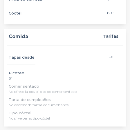
Cóctel
8 €
Comida
Tarifas
Tapas desde
5 €
Picoteo
Sí
Comer sentado
No ofrece la posibilidad de comer sentado
Tarta de cumpleaños
No dispone de tartas de cumpleaños
Tipo cóctel
No sirve cenas tipo cóctel