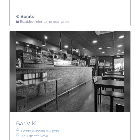
€
Barato
Establecimiento no reservable
Bar Viki
Desde 10 hasta 100 pers.
La Trinitat Nova