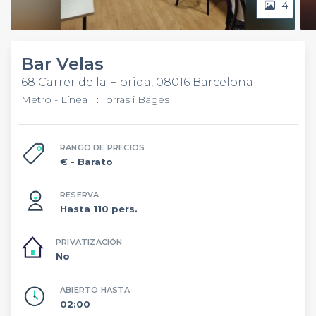
4
Bar Velas
68 Carrer de la Florida, 08016 Barcelona
Metro - Línea 1 : Torras i Bages
RANGO DE PRECIOS
€
- Barato
RESERVA
Hasta 110 pers.
PRIVATIZACIÓN
No
ABIERTO HASTA
02:00