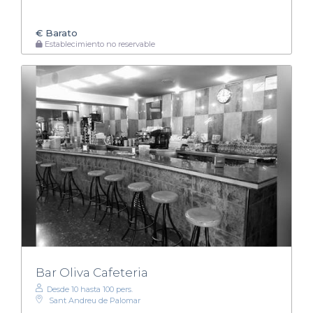
€
Barato
Establecimiento no reservable
Bar Oliva Cafeteria
Desde 10 hasta 100 pers.
Sant Andreu de Palomar