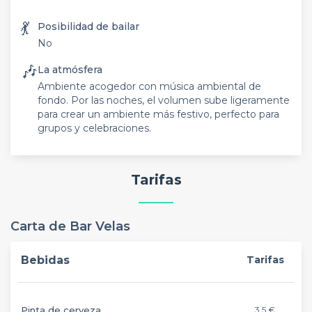
💃
Posibilidad de bailar
No
🎶
La atmósfera
Ambiente acogedor con música ambiental de
fondo. Por las noches, el volumen sube ligeramente
para crear un ambiente más festivo, perfecto para
grupos y celebraciones.
Tarifas
Carta de Bar Velas
Bebidas
Tarifas
Pinta de cerveza
3,5 €