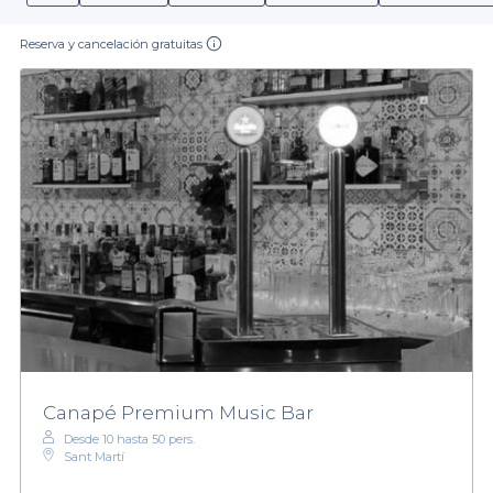
Reserva y cancelación gratuitas
Canapé Premium Music Bar
Desde 10 hasta 50 pers.
Sant Martí