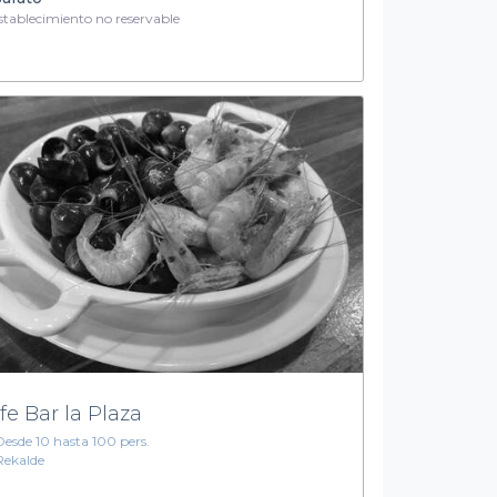
tablecimiento no reservable
fe Bar la Plaza
Desde 10 hasta 100 pers.
Rekalde