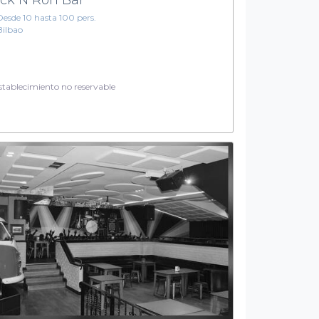
Desde 10 hasta 100 pers.
Bilbao
tablecimiento no reservable