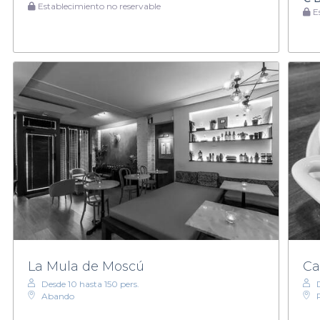
Establecimiento no reservable
Es
La Mula de Moscú
Ca
Desde 10 hasta 150 pers.
Abando