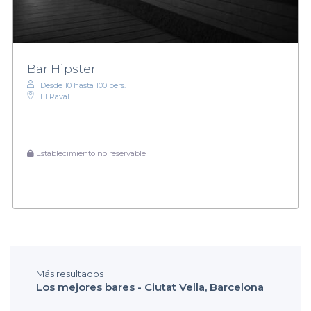
Bar Hipster
Desde 10 hasta 100 pers.
El Raval
Establecimiento no reservable
Más resultados
Los mejores bares - Ciutat Vella, Barcelona