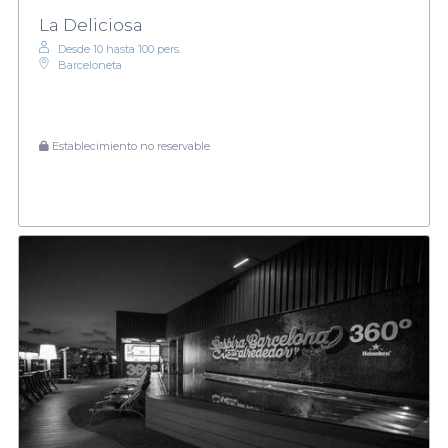
La Deliciosa
Desde 10 hasta 100 pers.
Barceloneta
Establecimiento no reservable