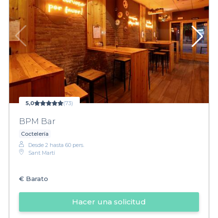
5,0
(73)
BPM Bar
Coctelería
Desde 2 hasta 60 pers.
Sant Martí
€
Barato
Hacer una solicitud