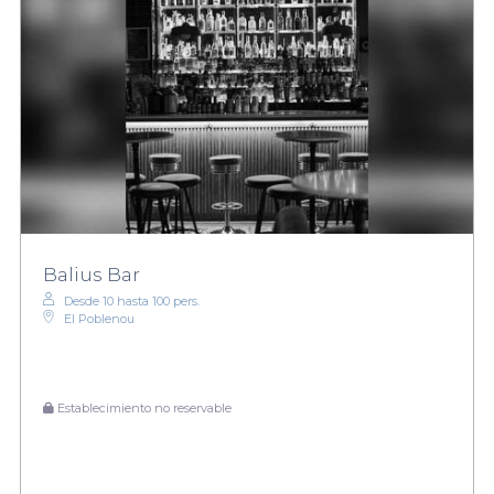
Balius Bar
Desde 10 hasta 100 pers.
El Poblenou
Establecimiento no reservable