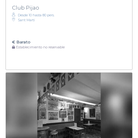
Club Pijao
Desde 10 hasta 80 pers.
Sant Martí
€
Barato
Establecimiento no reservable