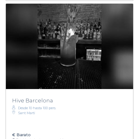
Hive Barcelona
Desde 10 hasta 100 pers.
Sant Martí
€
Barato