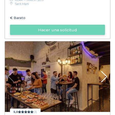
Sant Martí
€
Barato
Hacer una solicitud
5,0
(3)