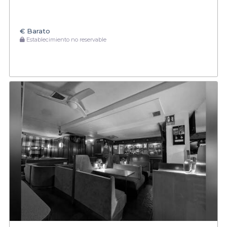
€
Barato
Establecimiento no reservable