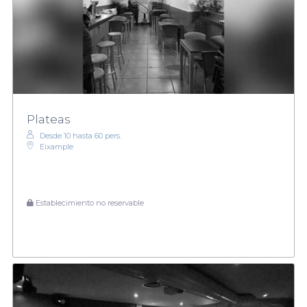
Plateas
Desde 10 hasta 60 pers.
Eixample
Establecimiento no reservable