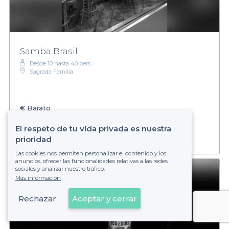
Samba Brasil
Desde 10 hasta 40 pers.
Sagrada Família
€
Barato
Establecimiento no reservable
El respeto de tu vida privada es nuestra
prioridad
Las cookies nos permiten personalizar el contenido y los
anuncios, ofrecer las funcionalidades relativas a las redes
sociales y analizar nuestro tráfico.
Más información
Rechazar
Aceptar y cerrar
Ver en el mapa