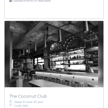
Establecimiento no reservable
The Coconut Club
Desde 10 hasta 100 pers.
Ciutat Vella