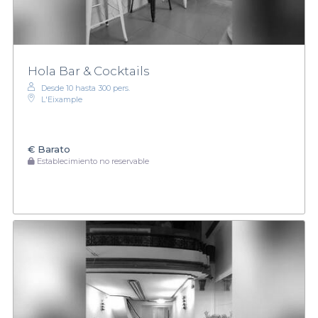
Hola Bar & Cocktails
Desde 10 hasta 300 pers.
L'Eixample
€
Barato
Establecimiento no reservable