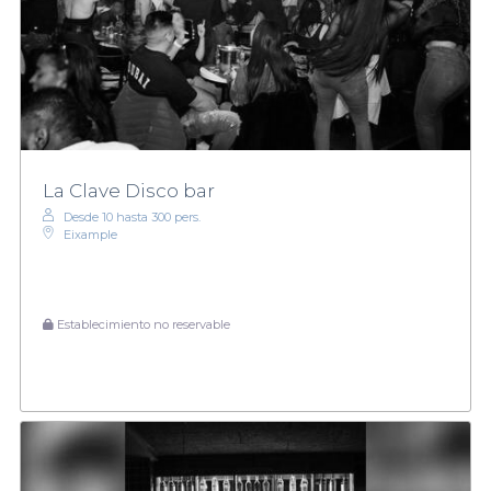
La Clave Disco bar
Desde 10 hasta 300 pers.
Eixample
Establecimiento no reservable