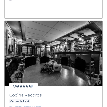
5,0
(2)
Cocina Records
Cocina Nikkei
Desde 1 hasta 45 pers.