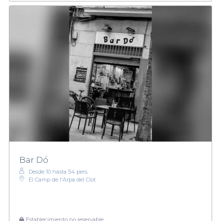
Bar Dó
Desde 10 hasta 54 pers.
El Camp de l'Arpa del Clot
Establecimiento no reservable