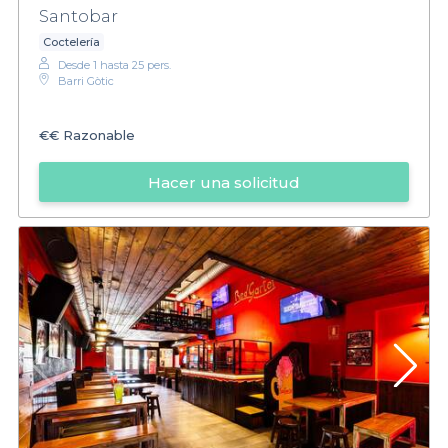
Santobar
Coctelería
Desde 1 hasta 25 pers.
Barri Gòtic
€€
Razonable
Hacer una solicitud