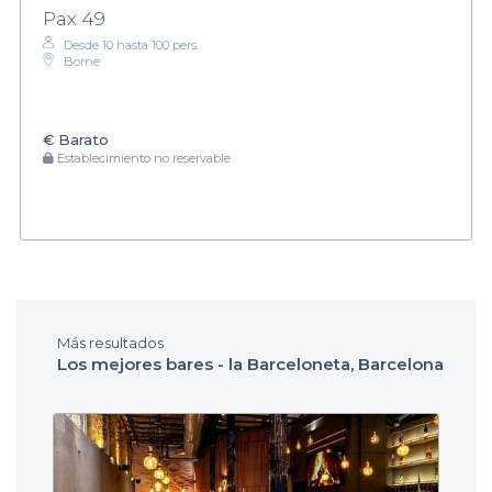
Pax 49
Desde 10 hasta 100 pers.
Borne
€
Barato
Establecimiento no reservable
Más resultados
Los mejores bares - la Barceloneta, Barcelona