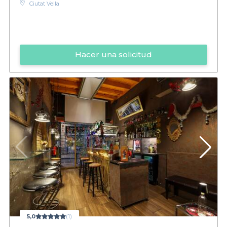
Ciutat Vella
Hacer una solicitud
5,0
(1)